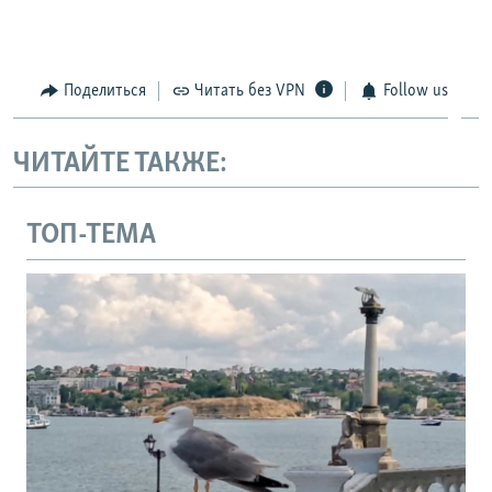
360p
Auto
270p
360p
404p
404p
1080p
Поделиться
Читать без VPN
Follow us
1080p
ЧИТАЙТЕ ТАКЖЕ:
ТОП-ТЕМА