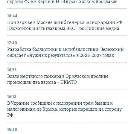
охраны ФСБ в Керчи и НПЗ в российском Ярославле
18:44
При взрыве в Москве погиб генерал-майор армии РФ
Плохотнюк и зять главкома ВКС – российские медиа
17:40
Разработка баллистики и антибаллистики: Зеленский
ожидает «нужных результатов» в 2026-2027 годах
16:55
Возле нефтяного танкера в Ормузском проливе
произошли два взрыва – UKMTO
16:18
В Украине сообщили о подозрении трем бывшим
налоговикам из Крыма, которые перешли на сторону
РФ
15:40