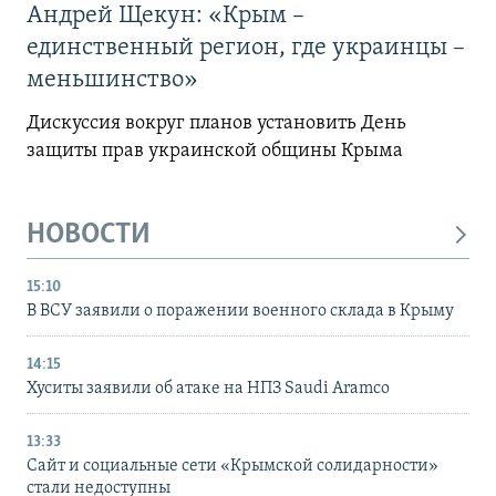
Андрей Щекун: «Крым –
единственный регион, где украинцы –
меньшинство»
Дискуссия вокруг планов установить День
защиты прав украинской общины Крыма
НОВОСТИ
15:10
В ВСУ заявили о поражении военного склада в Крыму
14:15
Хуситы заявили об атаке на НПЗ Saudi Aramco
13:33
Сайт и социальные сети «Крымской солидарности»
стали недоступны