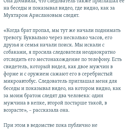
Она добавила, что следователь также приглашал ее
на беседы и показывал видео, где видно, как за
Мухтаром Арислановым следят.
«Когда брат пропал, мы тут же начали поднимать
тревогу. Буквально через несколько часов, его
друзья и семья начали поиск. Мы искали с
собаками, я просила следователя неоднократно
отследить его местонахождение по телефону. Есть
свидетель, который видел, как двое мужчин в
форме и с оружием сажают его в серебристый
микроавтобус. Следователь приглашал меня для
беседы и показывал видео, на котором видно, как
за моим братом следят два человека: один
мужчина в кепке, второй постарше такой, в
возрасте», – рассказала она.
При этом в ведомстве пока публично не