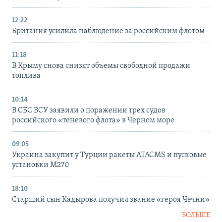
12:22
Британия усилила наблюдение за российским флотом
11:18
В Крыму снова снизят объемы свободной продажи
топлива
10:14
В СБС ВСУ заявили о поражении трех судов
российского «теневого флота» в Черном море
09:05
Украина закупит у Турции ракеты ATACMS и пусковые
установки M270
18:10
Старший сын Кадырова получил звание «героя Чечни»
БОЛЬШЕ