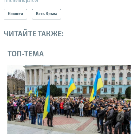
This item is part of
Новости
Весь Крым
ЧИТАЙТЕ ТАКЖЕ:
ТОП-ТЕМА