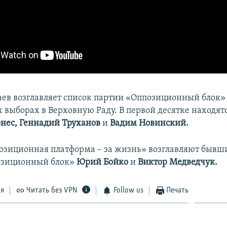
ев возглавляет список партии «Оппозиционный блок»
 выборах в Верховную Раду. В первой десятке находят
нес, Геннадий Труханов
и
Вадим Новинский.
зиционная платформа – за жизнь» возглавляют бывш
озиционный блок»
Юрий Бойко
и
Виктор Медведчук.
ся
Читать без VPN
Follow us
Печать