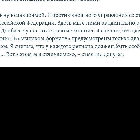
ину независимой. Я против внешнего управления со 
оссийской Федерации. Здесь мы с ними кардинально р
 Донбассе у нас тоже разные мнения. Я считаю, что е
кий». В «минском формате» предусмотрены только два
ом. Я считаю, что у каждого региона должен быть особ
.. Вот в этом мы отличаемся», – отметил депутат.