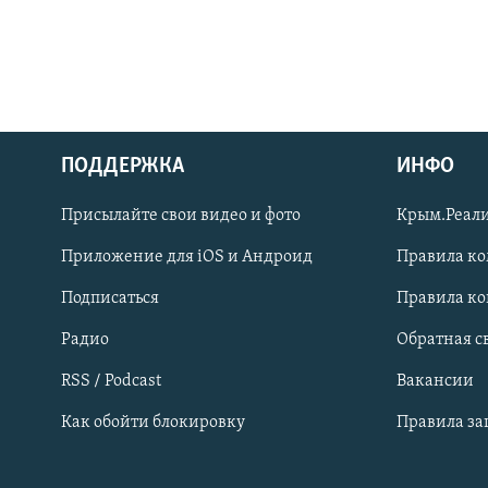
ПОДДЕРЖКА
ИНФО
Українською
Присылайте свои видео и фото
Крым.Реали
Qırımtatar
Приложение для iOS и Андроид
Правила к
Подписаться
Правила к
ПРИСОЕДИНЯЙТЕСЬ!
Радио
Обратная с
RSS / Podcast
Вакансии
Как обойти блокировку
Правила з
Все сайты RFE/RL