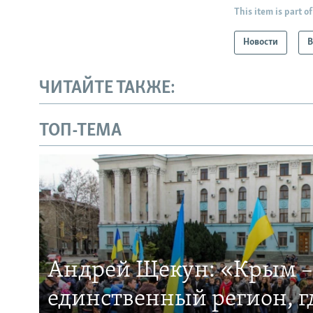
This item is part of
Новости
В
ЧИТАЙТЕ ТАКЖЕ:
ТОП-ТЕМА
Андрей Щекун: «Крым –
единственный регион, 