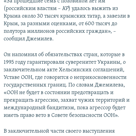
«За прошедшие семь с половиной лет им
(российским властям –
КР
) удалось выжить из
Крыма около 30 тысяч крымских татар, а завезли в
Крым, за разными оценками, от 600 тысяч до
полутора миллионов российских граждан», –
сообщил Джемилев.
Он напомнил об обязательствах стран, которые в
1995 году гарантировали суверенитет Украины, о
заключительном акте Хельсинских соглашений,
Уставе ООН, где говорится о неприкосновенности
государственных границ. По словам Джемилева,
«ООН не будет в состоянии предотвращать и
прекращать агрессию, захват чужих территорий и
международный бандитизм, пока агрессор будет
иметь право вето в Совете безопасности ООН».
В заключительной части своего выступления