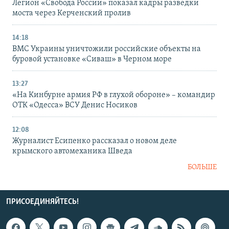
Легион «Свобода России» показал кадры разведки
моста через Керченский пролив
14:18
ВМС Украины уничтожили российские объекты на
буровой установке «Сиваш» в Черном море
13:27
«На Кинбурне армия РФ в глухой обороне» – командир
ОТК «Одесса» ВСУ Денис Носиков
12:08
Журналист Есипенко рассказал о новом деле
крымского автомеханика Шведа
БОЛЬШЕ
ПРИСОЕДИНЯЙТЕСЬ!