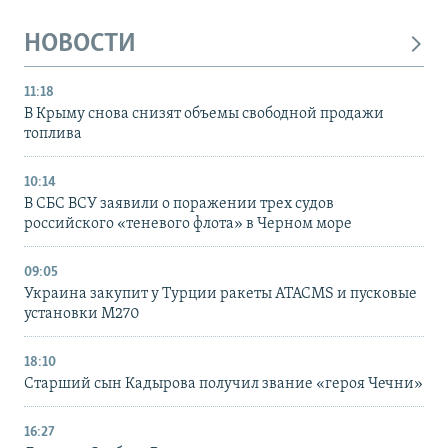
НОВОСТИ
11:18
В Крыму снова снизят объемы свободной продажи
топлива
10:14
В СБС ВСУ заявили о поражении трех судов
российского «теневого флота» в Черном море
09:05
Украина закупит у Турции ракеты ATACMS и пусковые
установки M270
18:10
Старший сын Кадырова получил звание «героя Чечни»
16:27