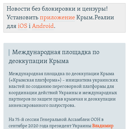
Новости без блокировки и цензуры!
Установить
приложение
Крым.Реалии
для
iOS
і
Android
.
Международная площадка по
деоккупации Крыма
Международная площадка по деоккупации Крыма
(«Крымская платформа») – инициатива украинских
властей по созданию переговорной платформы для
координации действий Украины и международных
партнеров по защите прав крымчан и деоккупации
аннексированного полуострова.
На 75-й сессии Генеральной Ассамблеи ООН в
сентябре 2020 года президент Украины
Владимир