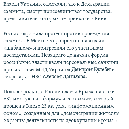
Власти Украины отмечали, что к Декларации
саммита, смогут присоединиться государства,
представители которых не приехали в Киев.
Россия выражала протест против проведения
саммита. В Москве мероприятие называли
«шабашем» и пригрозили его участникам
последствиями. Незадолго до начала форума
российские власти ввели персональные санкции
против главы МИД Украины
Дмитрия Кулебы
и
секретаря СНБО
Алексея Данилова.
Подконтрольные России власти Крыма назвали
«Крымскую платформу» и ее саммит, который
прошел в Киеве 23 августа, «информационным
фоном», созданным для «демонстрации жителям
Украины деятельности по деоккупации Крыма».