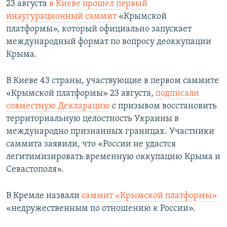
23 августа
в Киеве прошел первый
инаугурационный саммит
«Крымской
платформы», который официально запускает
международный формат по вопросу деоккупации
Крыма.
В Киеве 43 страны, участвующие в первом саммите
«Крымской платформы» 23 августа,
подписали
совместную Декларацию
с призывом восстановить
территориальную целостность Украины в
международно признанных границах. Участники
саммита заявили, что «России не удастся
легитимизировать временную оккупацию Крыма и
Севастополя».
В Кремле назвали
саммит «Крымской платформы»
«недружественным по отношению к России».