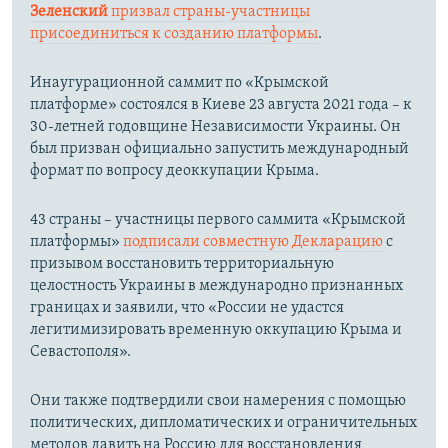
Зеленский
призвал страны-участницы
присоединиться к созданию платформы
.
Инаугурационной саммит по «Крымской
платформе» состоялся в Киеве 23 августа 2021 года – к
30-летней годовщине Независимости Украины. Он
был призван официально запустить международный
формат по вопросу деоккупации Крыма.
43 страны – участницы первого саммита «Крымской
платформы»
подписали совместную Декларацию
с
призывом восстановить территориальную
целостность Украины в международно признанных
границах и заявили, что «России не удастся
легитимизировать временную оккупацию Крыма и
Севастополя».
Они также подтвердили свои намерения с помощью
политических, дипломатических и ограничительных
методов давить на Россию для восстановления