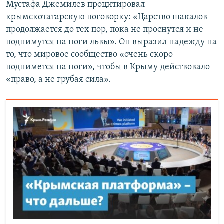
Мустафа Джемилев процитировал
крымскотатарскую поговорку: «Царство шакалов
продолжается до тех пор, пока не проснутся и не
поднимутся на ноги львы». Он выразил надежду на
то, что мировое сообщество «очень скоро
поднимется на ноги», чтобы в Крыму действовало
«право, а не грубая сила».