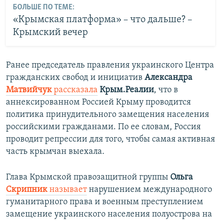
БОЛЬШЕ ПО ТЕМЕ:
«Крымская платформа» – что дальше? –
Крымский вечер
Ранее председатель правления украинского Центра
гражданских свобод и инициатив
Александра
Матвийчук
рассказала
Крым.Реалии
, что в
аннексированном Россией Крыму проводится
политика принудительного замещения населения
российскими гражданами. По ее словам, Россия
проводит репрессии для того, чтобы самая активная
часть крымчан выехала.
Глава Крымской правозащитной группы
Ольга
Скрипник
называет
нарушением международного
гуманитарного права и военным преступлением
замещение украинского населения полуострова на