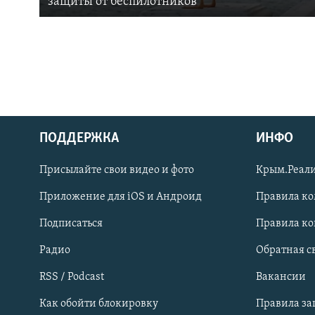
защиты от беспилотников
ПОДДЕРЖКА
ИНФО
Українською
Присылайте свои видео и фото
Крым.Реали
Qırımtatar
Приложение для iOS и Андроид
Правила к
Подписаться
Правила к
ПРИСОЕДИНЯЙТЕСЬ!
Радио
Обратная с
RSS / Podcast
Вакансии
Как обойти блокировку
Правила з