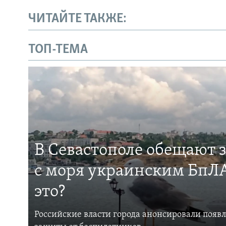
ЧИТАЙТЕ ТАКЖЕ:
ТОП-ТЕМА
В Севастополе обещают 
с моря украинским БпЛА
это?
Российские власти города анонсировали появ