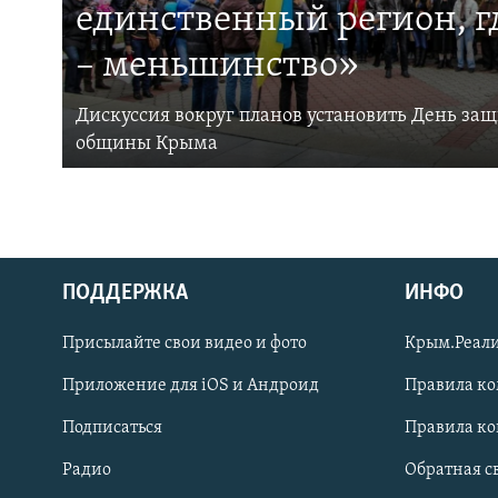
единственный регион, 
– меньшинство»
Дискуссия вокруг планов установить День за
общины Крыма
ПОДДЕРЖКА
ИНФО
Українською
Присылайте свои видео и фото
Крым.Реали
Qırımtatar
Приложение для iOS и Андроид
Правила к
Подписаться
Правила к
ПРИСОЕДИНЯЙТЕСЬ!
Радио
Обратная с