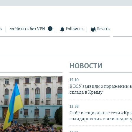
ся
Читать без VPN
Follow us
Печать
НОВОСТИ
15:10
В ВСУ заявили о поражении 
склада в Крыму
13:33
Сайт и социальные сети «Кр
солидарности» стали недост