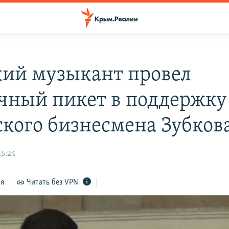
ий музыкант провел
чный пикет в поддержку
кого бизнесмена Зубков
15:24
ся
Читать без VPN