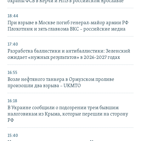
охраны ФСБ в Керчи и НПЗ в российском Ярославле
18:44
При взрыве в Москве погиб генерал-майор армии РФ
Плохотнюк и зять главкома ВКС – российские медиа
17:40
Разработка баллистики и антибаллистики: Зеленский
ожидает «нужных результатов» в 2026-2027 годах
16:55
Возле нефтяного танкера в Ормузском проливе
произошли два взрыва – UKMTO
16:18
В Украине сообщили о подозрении трем бывшим
налоговикам из Крыма, которые перешли на сторону
РФ
15:40