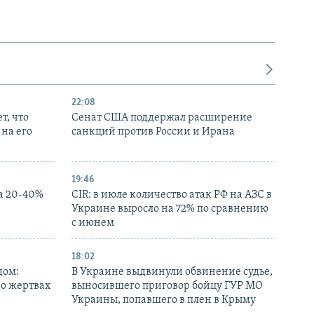
22:08
т, что
Сенат США поддержал расширение
на его
санкций против России и Ирана
19:46
а 20-40%
CIR: в июле количество атак РФ на АЗС в
Украине выросло на 72% по сравнению
с июнем
18:02
дом:
В Украине выдвинули обвинение судье,
 о жертвах
выносившего приговор бойцу ГУР МО
Украины, попавшего в плен в Крыму