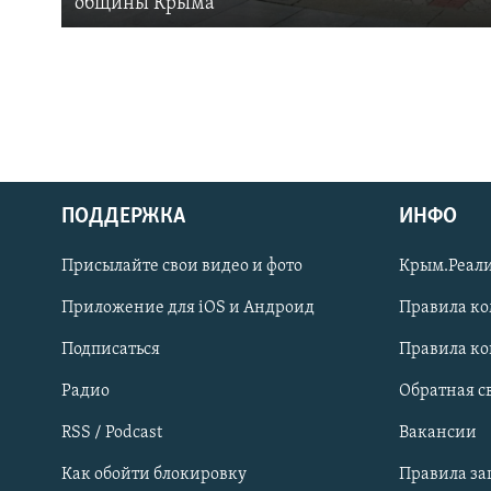
общины Крыма
ПОДДЕРЖКА
ИНФО
Українською
Присылайте свои видео и фото
Крым.Реали
Qırımtatar
Приложение для iOS и Андроид
Правила к
Подписаться
Правила к
ПРИСОЕДИНЯЙТЕСЬ!
Радио
Обратная с
RSS / Podcast
Вакансии
Как обойти блокировку
Правила з