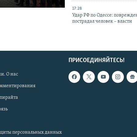
17:28
Удар РФ по Одессе: поврежде
пострадал человек – власти
ПРИСОЕДИНЯЙТЕСЬ!
и. О нас
омментирования
опирайта
вязь
ащиты персональных данных