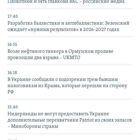
Плохотнюк и зять главкома ВКС – российские медиа
17:40
Разработка баллистики и антибаллистики: Зеленский
ожидает «нужных результатов» в 2026-2027 годах
16:55
Возле нефтяного танкера в Ормузском проливе
произошли два взрыва – UKMTO
16:18
В Украине сообщили о подозрении трем бывшим
налоговикам из Крыма, которые перешли на сторону
РФ
15:40
Нидерланды не могут предоставить Украине
дополнительные перехватчики Patriot из своих запасов
– Минобороны страны