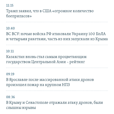
11:15
Трамп заявил, что в США «огромное количество
боеприпасов»
10:40
ВС ВСУ: ночью войска РФ атаковали Украину 100 БпЛА
и четырьмя ракетами, часть из них запускали из Крыма
10:11
Казахстан вновь стал самым процветающим
государством Центральной Азии – рейтинг
09:19
В Ярославле после массированной атаки дронов
произошел пожар на крупном НПЗ
08:36
В Крыму и Севастополе отражали атаку дронов, были
слышны взрывы