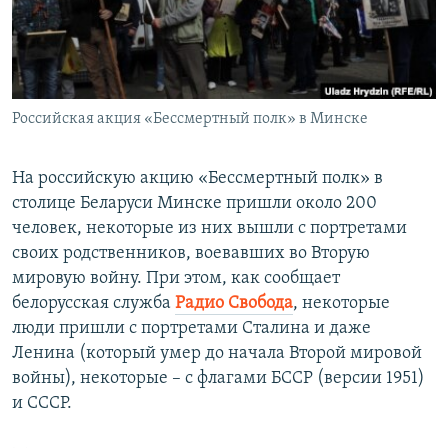
ПРИСОЕДИНЯЙТЕСЬ!
ПОБЕДИТЕЛЕЙ НЕ СУДЯТ?
КРЫМ.НЕПОКОРЕННЫЙ
ELIFBE
Российская акция «Бессмертный полк» в Минске
УКРАИНСКАЯ ПРОБЛЕМА КРЫМА
Все сайты RFE/RL
На российскую акцию «Бессмертный полк» в
столице Беларуси Минске пришли около 200
человек, некоторые из них вышли с портретами
своих родственников, воевавших во Вторую
мировую войну. При этом, как сообщает
белорусская служба
Радио Свобода
, некоторые
люди пришли с портретами Сталина и даже
Ленина (который умер до начала Второй мировой
войны), некоторые – с флагами БССР (версии 1951)
и СССР.