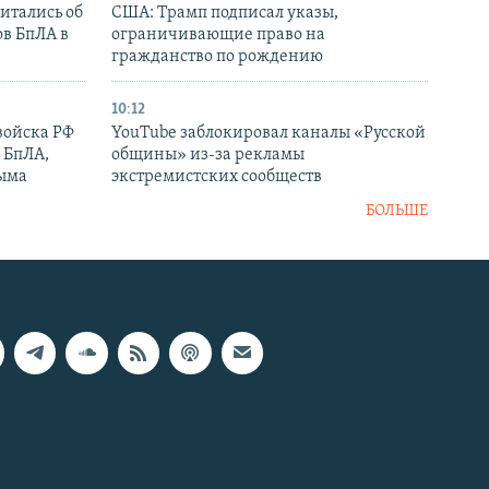
итались об
США: Трамп подписал указы,
ов БпЛА в
ограничивающие право на
гражданство по рождению
10:12
войска РФ
YouTube заблокировал каналы «Русской
 БпЛА,
общины» из-за рекламы
рыма
экстремистских сообществ
БОЛЬШЕ