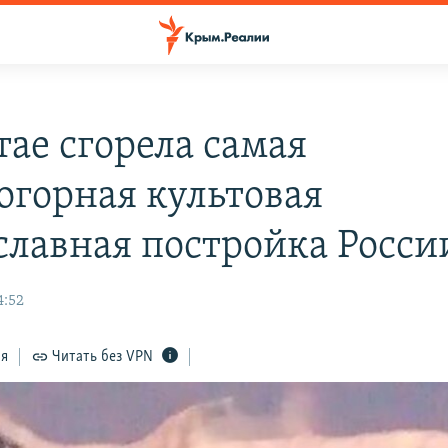
тае сгорела самая
огорная культовая
славная постройка Росси
4:52
ся
Читать без VPN