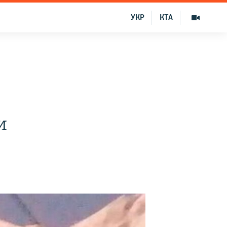
УКР
КТА
и