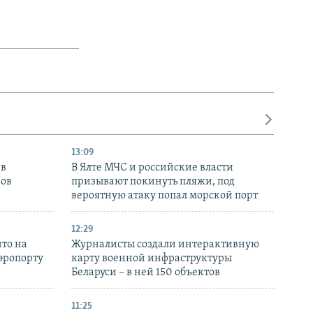
13:09
 в
В Ялте МЧС и российские власти
нов
призывают покинуть пляжи, под
вероятную атаку попал морской порт
12:29
то на
Журналисты создали интерактивную
аэропорту
карту военной инфраструктуры
Беларуси – в ней 150 объектов
11:25