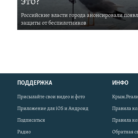
это?
Российские власти города анонсировали появ
защиты от беспилотников
ПОДДЕРЖКА
ИНФО
Українською
Присылайте свои видео и фото
Крым.Реали
Qırımtatar
Приложение для iOS и Андроид
Правила к
Подписаться
Правила к
ПРИСОЕДИНЯЙТЕСЬ!
Радио
Обратная с