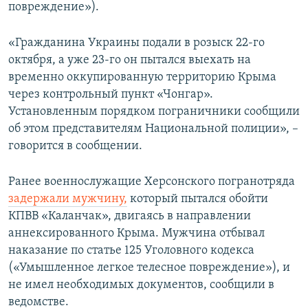
повреждение»).
«Гражданина Украины подали в розыск 22-го
октября, а уже 23-го он пытался выехать на
временно оккупированную территорию Крыма
через контрольный пункт «Чонгар».
Установленным порядком пограничники сообщили
об этом представителям Национальной полиции», –
говорится в сообщении.
Ранее военнослужащие Херсонского погранотряда
задержали мужчину,
который пытался обойти
КПВВ «Каланчак», двигаясь в направлении
аннексированного Крыма. Мужчина отбывал
наказание по статье 125 Уголовного кодекса
(«Умышленное легкое телесное повреждение»), и
не имел необходимых документов, сообщили в
ведомстве.