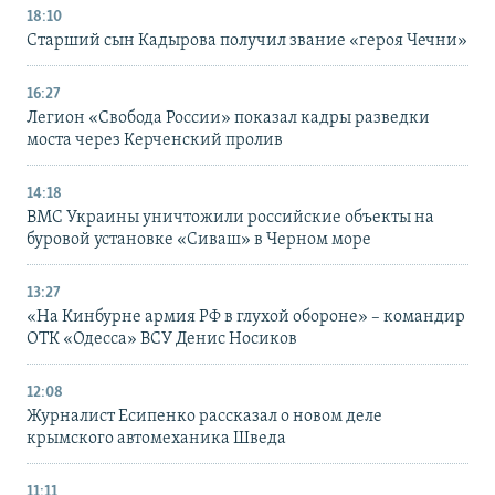
18:10
Старший сын Кадырова получил звание «героя Чечни»
16:27
Легион «Свобода России» показал кадры разведки
моста через Керченский пролив
14:18
ВМС Украины уничтожили российские объекты на
буровой установке «Сиваш» в Черном море
13:27
«На Кинбурне армия РФ в глухой обороне» – командир
ОТК «Одесса» ВСУ Денис Носиков
12:08
Журналист Есипенко рассказал о новом деле
крымского автомеханика Шведа
11:11