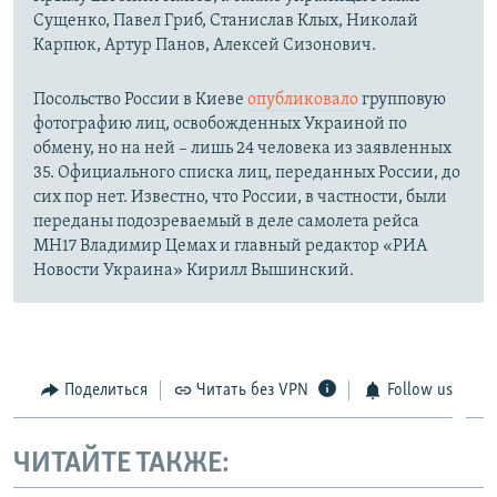
Сущенко, Павел Гриб, Станислав Клых, Николай
Карпюк, Артур Панов, Алексей Сизонович.
Посольство России в Киеве
опубликовало
групповую
фотографию лиц, освобожденных Украиной по
обмену, но на ней – лишь 24 человека из заявленных
35. Официального списка лиц, переданных России, до
сих пор нет. Известно, что России, в частности, были
переданы подозреваемый в деле самолета рейса
MH17 Владимир Цемах и главный редактор «РИА
Новости Украина» Кирилл Вышинский.
Поделиться
Читать без VPN
Follow us
ЧИТАЙТЕ ТАКЖЕ: