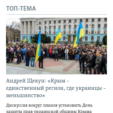
ТОП-ТЕМА
Андрей Щекун: «Крым –
единственный регион, где украинцы –
меньшинство»
Дискуссия вокруг планов установить День
защиты прав украинской общины Крыма