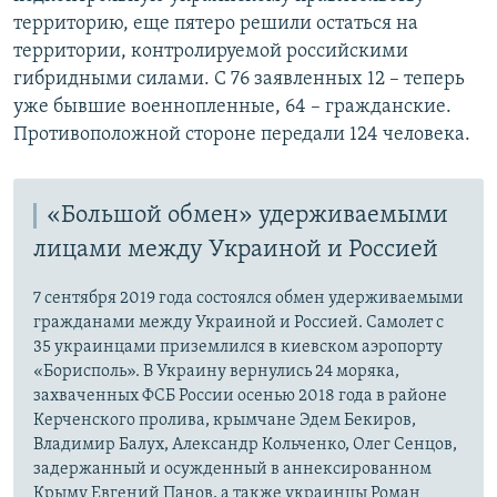
территорию, еще пятеро решили остаться на
территории, контролируемой российскими
гибридными силами. С 76 заявленных 12 – теперь
уже бывшие военнопленные, 64 – гражданские.
Противоположной стороне передали 124 человека.
«Большой обмен» удерживаемыми
лицами между Украиной и Россией
7 сентября 2019 года состоялся обмен удерживаемыми
гражданами между Украиной и Россией. Самолет с
35 украинцами приземлился в киевском аэропорту
«Борисполь». В Украину вернулись 24 моряка,
захваченных ФСБ России осенью 2018 года в районе
Керченского пролива, крымчане Эдем Бекиров,
Владимир Балух, Александр Кольченко, Олег Сенцов,
задержанный и осужденный в аннексированном
Крыму Евгений Панов, а также украинцы Роман