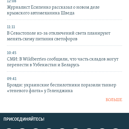
12:08
Журналист Есипенко рассказал о новом деле
крымского автомеханика Шведа
11:11
В Севастополе из-за отключений света планируют
менять схему питания светофоров
10:45
СМИ: В Wildberries сообщили, что часть складов могут
перенести в Узбекистан и Беларусь
09:41
Бровди: украинские беспилотники поразили танкер
«теневого флота» у Геленджика
БОЛЬШЕ
ПРИСОЕДИНЯЙТЕСЬ!