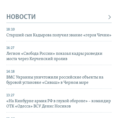
НОВОСТИ
18:10
Старший сын Кадырова получил звание «героя Чечни»
16:27
Легион «Свобода России» показал кадры разведки
моста через Керченский пролив
14:18
ВМС Украины уничтожили российские объекты на
буровой установке «Сиваш» в Черном море
13:27
«На Кинбурне армия РФ в глухой обороне» – командир
ОТК «Одесса» ВСУ Денис Носиков