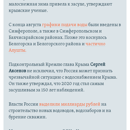
малоснежная зима привела к засухе, утверждают
крымские ученые.
С конца августа
графики подачи воды
были введены в
Симферополе, а также в Симферопольском и
Бахчисарайском районах. Позже это коснулось
Белогорска и Белогорского района и
частично
Алушты.
Подконтрольный Кремлю глава Крыма
Сергей
Аксенов
не исключил, что Россия может признать
чрезвычайной ситуацию с водоснабжением Крыма.
Он также утверждал, что 2020 год стал самым
засушливым за 150 лет наблюдений.​
Власти России
выделили миллиарды рублей
на
строительство новых водоводов, водозаборов и на
бурение скважин.