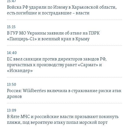
15:47
Войска РФ ударили по Изюму в Харьковской области,
есть погибшие и пострадавшие – власти
15:15
В ГУР МО Украины заявили об атаке на ПЗРК
«Панцирь-С1» и военный кран в Крыму
14:40
ЕС ввел санкции против директоров заводов РФ,
причастных к производству ракет «Сармат» и
«Искандер»
13:50
Россия: Wildberries включила в страхование риски атак
дронов
13:09
В Ялте МЧС и российские власти призывают покинуть
пляжи, под вероятную атаку попал морской порт