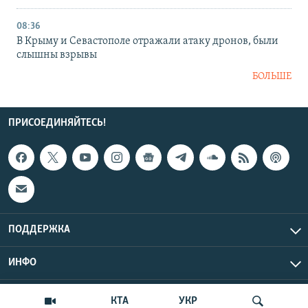
08:36
В Крыму и Севастополе отражали атаку дронов, были
слышны взрывы
БОЛЬШЕ
ПРИСОЕДИНЯЙТЕСЬ!
ПОДДЕРЖКА
ИНФО
UTC+3
Copyright Крым.Реалии, 2026 | Все права защищены.
КТА
УКР