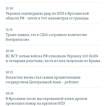
11:50
Украина подтвердила удар по НПЗ в Ярославской
области РФ – почти в 700 километрах от границы
11:15
Трамп заявил, что в США «огромное количество
боеприпасов»
10:40
ВС ВСУ: ночью войска РФ атаковали Украину 100 БпЛА
и четырьмя ракетами, часть из них запускали из Крыма
10:11
Казахстан вновь стал самым процветающим
государством Центральной Азии – рейтинг
09:19
В Ярославле после массированной атаки дронов
произошел пожар на крупном НПЗ