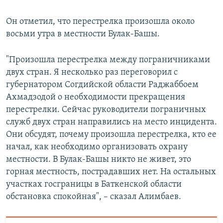
Он отметил, что перестрелка произошла около
восьми утра в местности Булак-Башы.
"Произошла перестрелка между пограничниками
двух стран. Я несколько раз переговорил с
губернатором Согдийской области Раджаббоем
Ахмадзодой о необходимости прекращения
перестрелки. Сейчас руководители пограничных
служб двух стран направились на место инцидента.
Они обсудят, почему произошла перестрелка, кто ее
начал, как необходимо организовать охрану
местности. В Булак-Башы никто не живет, это
горная местность, пострадавших нет. На остальных
участках госграницы в Баткенской области
обстановка спокойная", – сказал Алимбаев.