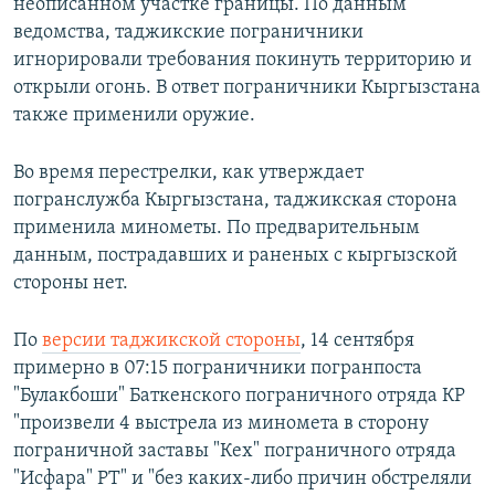
неописанном участке границы. По данным
ведомства, таджикские пограничники
игнорировали требования покинуть территорию и
открыли огонь. В ответ пограничники Кыргызстана
также применили оружие.
Во время перестрелки, как утверждает
погранслужба Кыргызстана, таджикская сторона
применила минометы. По предварительным
данным, пострадавших и раненых с кыргызской
стороны нет.
По
версии таджикской стороны
, 14 сентября
примерно в 07:15 пограничники погранпоста
"Булакбоши" Баткенского пограничного отряда КР
"произвели 4 выстрела из миномета в сторону
пограничной заставы "Кех" пограничного отряда
"Исфара" РТ" и "без каких-либо причин обстреляли