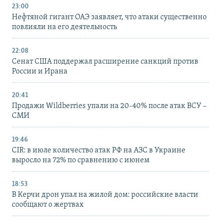
23:00
Нефтяной гигант ОАЭ заявляет, что атаки существенно
повлияли на его деятельность
22:08
Сенат США поддержал расширение санкций против
России и Ирана
20:41
Продажи Wildberries упали на 20-40% после атак ВСУ –
СМИ
19:46
CIR: в июле количество атак РФ на АЗС в Украине
выросло на 72% по сравнению с июнем
18:53
В Керчи дрон упал на жилой дом: российские власти
сообщают о жертвах