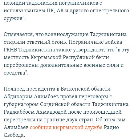
позиции таджикских пограничников с
использованием ПК, АК и другого огнестрельного
оружия".
Отмечается, что военнослужащие Таджикистана
открыли ответный огонь. Пограничные войска
ГКНБ Таджикистана также утверждают, что "в эту
местность Кыргызской Республикой были
переброшены дополнительные военные силы и
средства".
Полпред президента в Баткенской области
Абдикарим Алимбаев провел переговоры с
губернатором Согдийской области Таджикистана
Раджаббоем Ахмадзодой после произошедшей
перестрелки на границе двух стран. Об этом сам
Алимбаев
сообщил кыргызской службе
Радио
Свобода.