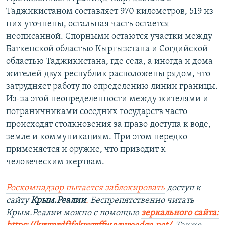
Таджикистаном составляет 970 километров, 519 из
них уточнены, остальная часть остается
неописанной. Спорными остаются участки между
Баткенской областью Кыргызстана и Согдийской
областью Таджикистана, где села, а иногда и дома
жителей двух республик расположены рядом, что
затрудняет работу по определению линии границы.
Из-за этой неопределенности между жителями и
пограничниками соседних государств часто
происходят столкновения за право доступа к воде,
земле и коммуникациям. При этом нередко
применяется и оружие, что приводит к
человеческим жертвам.
Роскомнадзор пытается заблокировать
доступ к
сайту
Крым.Реалии
.
Беспрепятственно читать
Крым.Реалии можно с помощью
зеркального сайта: