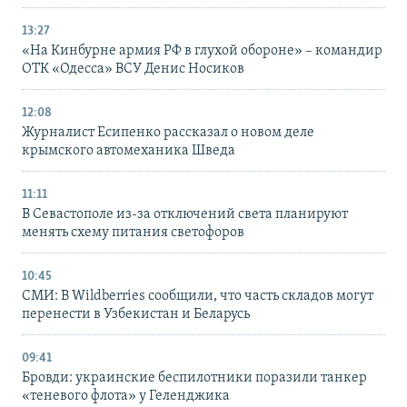
13:27
«На Кинбурне армия РФ в глухой обороне» – командир
ОТК «Одесса» ВСУ Денис Носиков
12:08
Журналист Есипенко рассказал о новом деле
крымского автомеханика Шведа
11:11
В Севастополе из-за отключений света планируют
менять схему питания светофоров
10:45
СМИ: В Wildberries сообщили, что часть складов могут
перенести в Узбекистан и Беларусь
09:41
Бровди: украинские беспилотники поразили танкер
«теневого флота» у Геленджика