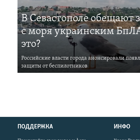
В Севастополе обещают 
с моря украинским БпЛА
это?
Российские власти города анонсировали появ
защиты от беспилотников
ПОДДЕРЖКА
ИНФО
Українською