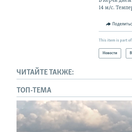
В Керчи днем 
14 м/с. Темпе
Поделить
This item is part of
Новости
В
ЧИТАЙТЕ ТАКЖЕ:
ТОП-ТЕМА