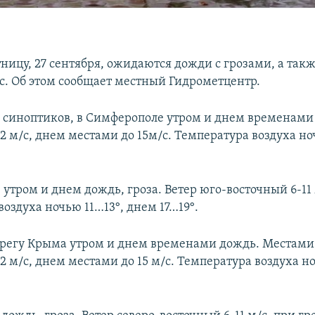
тницу, 27 сентября, ожидаются дожди с грозами, а так
/с. Об этом сообщает местный Гидрометцентр.
 синоптиков, в Симферополе утром и днем временами
2 м/с, днем местами до 15м/с. Температура воздуха но
 утром и днем дождь, гроза. Ветер юго-восточный 6-11 
оздуха ночью 11…13°, днем 17…19°.
егу Крыма утром и днем временами дождь. Местами 
2 м/с, днем местами до 15 м/с. Температура воздуха н