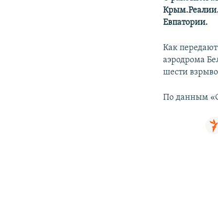
ПОБЕДИТЕЛЕЙ НЕ СУДЯТ?
Крым.Реалии.
КРЫМ.НЕПОКОРЕННЫЙ
Евпатории.
ELIFBE
Как передают
УКРАИНСКАЯ ПРОБЛЕМА КРЫМА
аэродрома Бе
шести взрыво
По данным «С