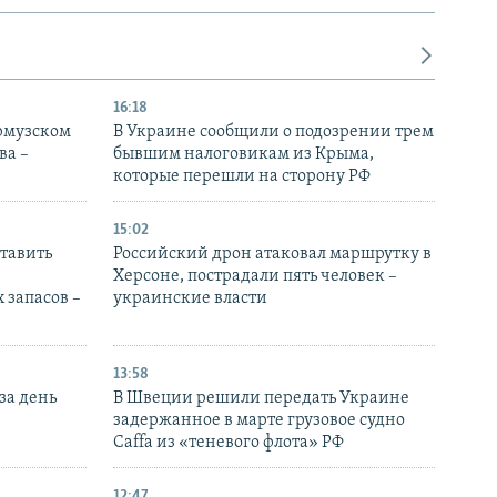
16:18
Ормузском
В Украине сообщили о подозрении трем
ва –
бывшим налоговикам из Крыма,
которые перешли на сторону РФ
15:02
тавить
Российский дрон атаковал маршрутку в
Херсоне, пострадали пять человек –
 запасов –
украинские власти
13:58
за день
В Швеции решили передать Украине
задержанное в марте грузовое судно
Caffa из «теневого флота» РФ
12:47