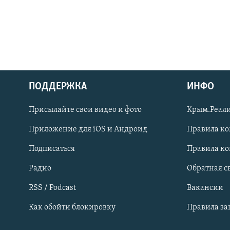
ПОДДЕРЖКА
ИНФО
Українською
Присылайте свои видео и фото
Крым.Реали
Qırımtatar
Приложение для iOS и Андроид
Правила к
Подписаться
Правила к
ПРИСОЕДИНЯЙТЕСЬ!
Радио
Обратная с
RSS / Podcast
Вакансии
Как обойти блокировку
Правила з
Все сайты RFE/RL