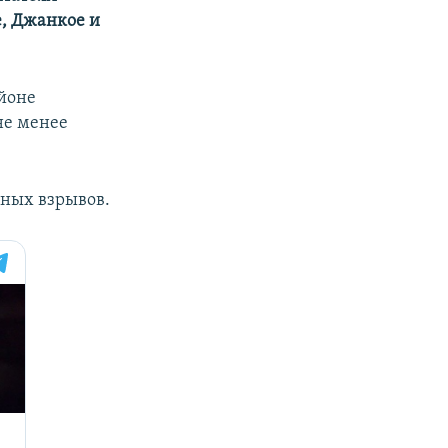
е, Джанкое и
йоне
не менее
ных взрывов.