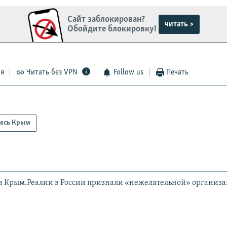
Сайт заблокирован?
читать >
Обойдите блокировку!
ся
Читать без VPN
Follow us
Печать
есь Крым
и Крым.Реалии в России признали «нежелательной» организ