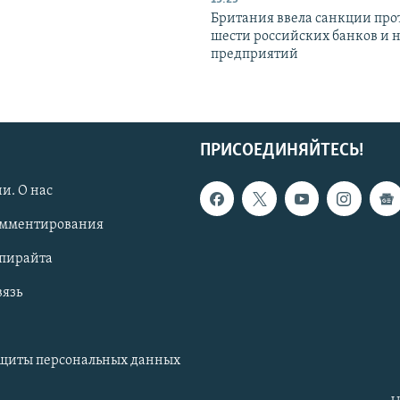
Британия ввела санкции про
шести российских банков и 
предприятий
ПРИСОЕДИНЯЙТЕСЬ!
и. О нас
омментирования
опирайта
вязь
ащиты персональных данных