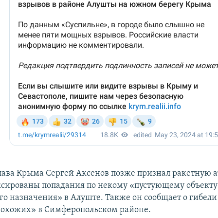
лава Крыма Сергей Аксенов позже признал ракетную ат
ксированы попадания по некому «пустующему объекту
го назначения» в Алуште. Также он сообщает о гибели
охожих» в Симферопольском районе.