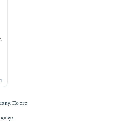
аку. По его
 «двух