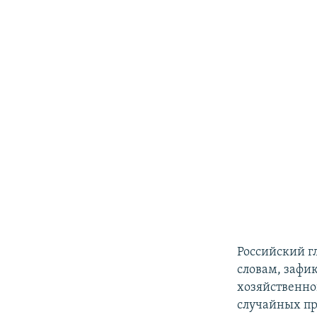
Российский г
словам, зафи
хозяйственно
случайных пр