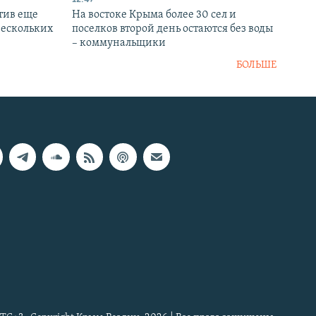
тив еще
На востоке Крыма более 30 сел и
нескольких
поселков второй день остаются без воды
– коммунальщики
БОЛЬШЕ