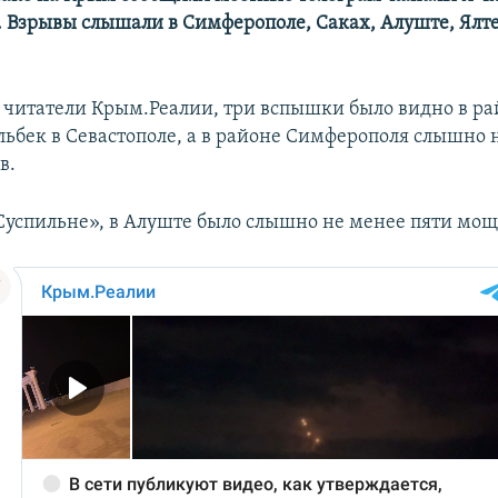
 Взрывы слышали в Симферополе, Саках, Алуште, Ялт
 читатели Крым.Реалии, три вспышки было видно в ра
льбек в Севастополе, а в районе Симферополя слышно 
в.
успильне», в Алуште было слышно не менее пяти мощ