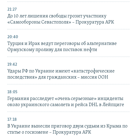
21:27
До 10 лет лишения свободы грозит участнику
«Самообороны Севастополя» – Прокуратура АРК
20:40
Турция и Ирак ведут переговоры об альтернативе
Ормузскому проливу для поставок нефти
19:42
Удары РФ по Украине имеют «катастрофические
последствия» для гражданских – миссия ООН
18:05
Германия расследует «очень серьезные» инциденты
около украинского самолета и рейса DHL в Лейпциге
17:18
В Украине вынесли приговор двум судьям из Крыма по
статье о госизмене – Прокуратура АРК