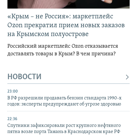
«Крым – не Россия»: маркетплейс
Ozon прекратил прием новых заказов
на Крымском полуострове
Российский маркетплейс Ozon отказывается
доставлять товары в Крым? В чем причина?
НОВОСТИ
23:00
В РФ разрешили продавать бензин стандарта 1990-х
годов: эксперты предупреждают об угрозе здоровью
22:36
Спутники зафиксировали рост крупного нефтяного
пятна возле порта Тамань в Краснодарском крае РФ