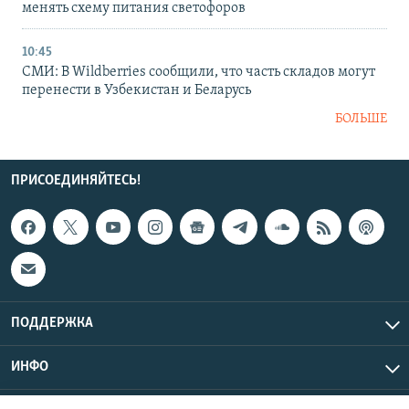
менять схему питания светофоров
10:45
СМИ: В Wildberries сообщили, что часть складов могут
перенести в Узбекистан и Беларусь
БОЛЬШЕ
ПРИСОЕДИНЯЙТЕСЬ!
ПОДДЕРЖКА
ИНФО