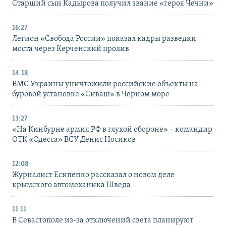
Старший сын Кадырова получил звание «героя Чечни»
16:27
Легион «Свобода России» показал кадры разведки
моста через Керченский пролив
14:18
ВМС Украины уничтожили российские объекты на
буровой установке «Сиваш» в Черном море
13:27
«На Кинбурне армия РФ в глухой обороне» – командир
ОТК «Одесса» ВСУ Денис Носиков
12:08
Журналист Есипенко рассказал о новом деле
крымского автомеханика Шведа
11:11
В Севастополе из-за отключений света планируют