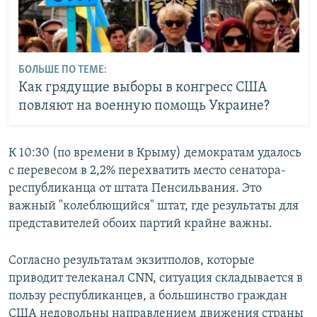
БОЛЬШЕ ПО ТЕМЕ:
Как грядущие выборы в конгресс США
повляют на военную помощь Украине?
К 10:30 (по времени в Крыму) демократам удалось
с перевесом в 2,2% перехватить место сенатора-
республиканца от штата Пенсильвания. Это
важный "колеблющийся" штат, где результаты для
представителей обоих партий крайне важны.
Согласно результатам экзитполов, которые
приводит телеканал CNN, ситуация складывается в
пользу республиканцев, а большинство граждан
США недовольны направлением движения страны