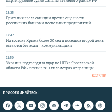
марте грузовое судно Caffa из «теневого флота» РФ
13:25
Британия ввела санкции против еще шести
российских банков и нескольких предприятий
12:47
На востоке Крыма более 30 сел и поселков второй день
остаются без воды – коммунальщики
11:50
Украина подтвердила удар по НПЗ в Ярославской
области РФ – почти в 700 километрах от границы
БОЛЬШЕ
ПРИСОЕДИНЯЙТЕСЬ!