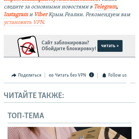
следите за основными новостями в
Telegram
,
Instagra
m
и
Viber
Крым.Реалии. Рекомендуем вам
установить
VPN
.
Сайт заблокирован?
читать >
Обойдите блокировку!
Поделиться
Читать без VPN
Follow us
ЧИТАЙТЕ ТАКЖЕ:
ТОП-ТЕМА