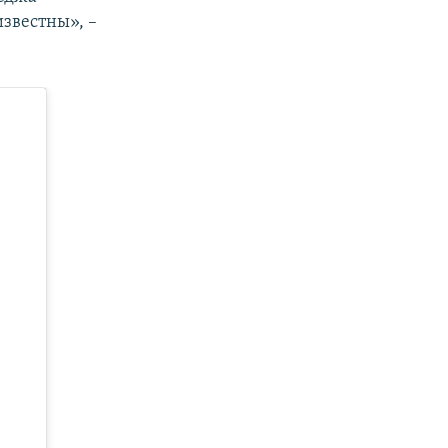
звестны», –