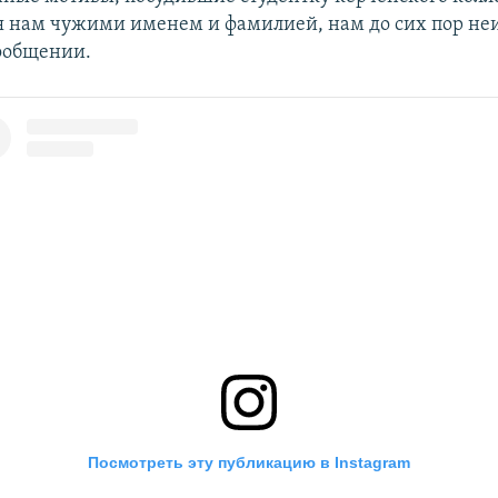
я нам чужими именем и фамилией, нам до сих пор неи
сообщении.