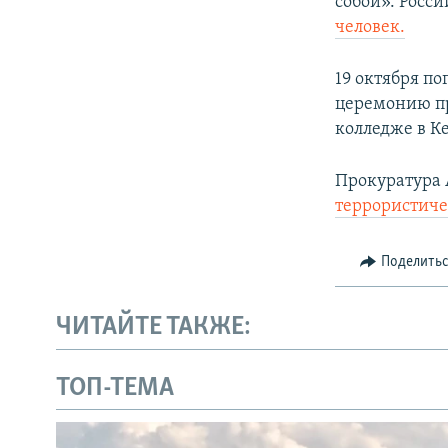
собой». Росси
человек.
19 октября п
церемонию пр
колледже в 
Прокуратура
террористиче
Поделить
ЧИТАЙТЕ ТАКЖЕ:
ТОП-ТЕМА