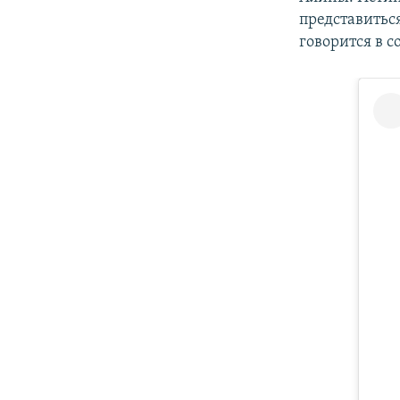
представитьс
говорится в 