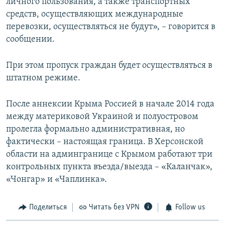
личного пользования, а также транспортных
средств, осуществляющих международные
перевозки, осуществляться не будут», – говорится в
сообщении.
При этом пропуск граждан будет осуществляться в
штатном режиме.
После аннексии Крыма Россией в начале 2014 года
между материковой Украиной и полуостровом
пролегла формально административная, но
фактически – настоящая граница. В Херсонской
области на админгранице с Крымом работают три
контрольных пункта въезда/выезда – «Каланчак»,
«Чонгар» и «Чаплинка».
Поделиться
Читать без VPN
Follow us