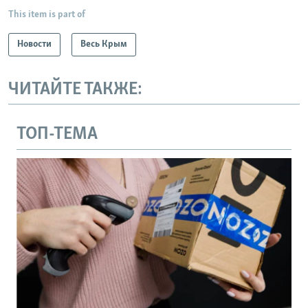
This item is part of
Новости
Весь Крым
ЧИТАЙТЕ ТАКЖЕ:
ТОП-ТЕМА