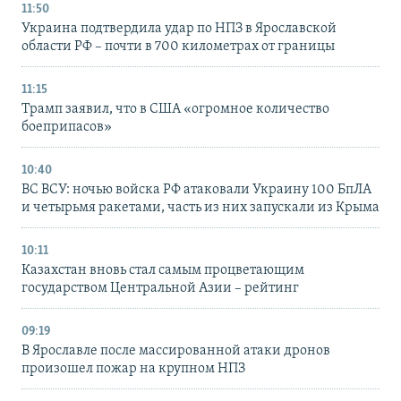
11:50
Украина подтвердила удар по НПЗ в Ярославской
области РФ – почти в 700 километрах от границы
11:15
Трамп заявил, что в США «огромное количество
боеприпасов»
10:40
ВС ВСУ: ночью войска РФ атаковали Украину 100 БпЛА
и четырьмя ракетами, часть из них запускали из Крыма
10:11
Казахстан вновь стал самым процветающим
государством Центральной Азии – рейтинг
09:19
В Ярославле после массированной атаки дронов
произошел пожар на крупном НПЗ