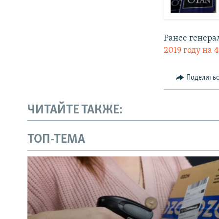
Ранее генер
2019 году на 
Поделить
ЧИТАЙТЕ ТАКЖЕ:
ТОП-ТЕМА