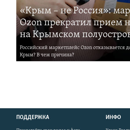
«Крым – не Россия»: ма
Ozon прекратил прием н
на Крымском полуостро
Российский маркетплейс Ozon отказывается до
Крым? В чем причина?
ПОДДЕРЖКА
ИНФО
Українською