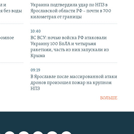
л и
Украина подтвердила удар по НПЗ в
я без воды
Ярославской области РФ – почти в 700
километрах от границы
10:40
ромное
ВС ВСУ: ночью войска РФ атаковали
Украину 100 БпЛА и четырьмя
ракетами, часть из них запускали из
Крыма
09:19
В Ярославле после массированной атаки
дронов произошел пожар на крупном
НПЗ
БОЛЬШЕ