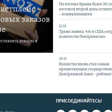
На востоке Крыма более 30 се
ркетплейс
поселков второй день остаютс
– коммунальщики
овых заказов
11:15
ве
Трамп заявил, что в США «ог
количество боеприпасов»
ставлять товары в
10:11
Казахстан вновь стал самым
процветающим государством
Центральной Азии – рейтинг
ПРИСОЕДИНЯЙТЕСЬ!