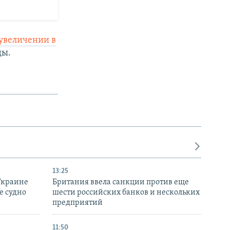
увеличении в
ды.
13:25
Украине
Британия ввела санкции против еще
е судно
шести российских банков и нескольких
предприятий
11:50