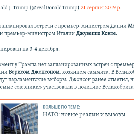
ald J. Trump (@realDonaldTrump)
21 серпня 2019 р.
запланировал встречи с премьер-министром Дании
Ме
и премьер-министром Италии
Джузеппе Конте
.
нирован на 3-4 декабря.
мент у Трампа нет запланированных встреч с премь
нии
Борисом Джонсоном
, хозяином саммита. В Велико
дут парламентские выборы. Джонсон ранее отметил, чт
емые союзники» участвовали в политике Великобрит
БОЛЬШЕ ПО ТЕМЕ:
НАТО: новые реалии и вызовы