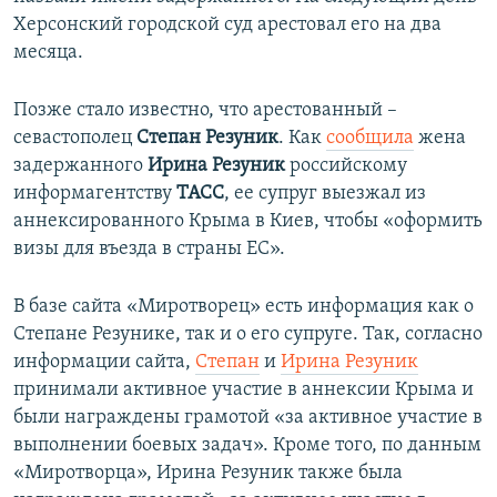
Херсонский городской суд арестовал его на два
месяца.
Позже стало известно, что арестованный –
севастополец
Степан Резуник
.
Как
сообщила
жена
задержанного
Ирина Резуник
российскому
информагентству
ТАСС
, ее супруг
выезжал из
аннексированного Крыма в Киев, чтобы «оформить
визы для въезда в страны ЕС»​.
В базе сайта «Миротворец» есть информация как о
Степане Резунике, так и о его супруге. Так, согласно
информации сайта,
Степан
и
Ирина Резуник
принимали активное участие в аннексии Крыма и
были награждены грамотой «за активное участие в
выполнении боевых задач». Кроме того, по данным
«Миротворца», Ирина Резуник также была