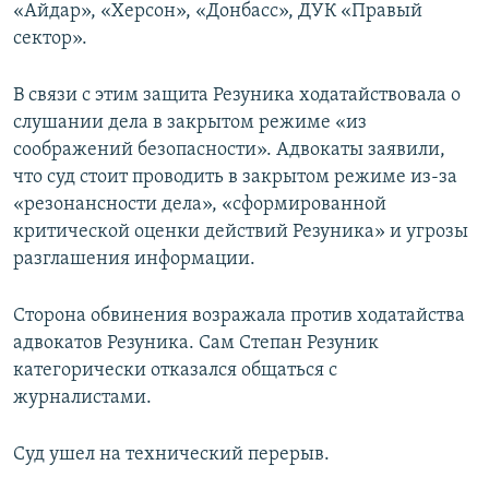
«Айдар», «Херсон», «Донбасс», ДУК «Правый
сектор».
В связи с этим защита Резуника ходатайствовала о
слушании дела в закрытом режиме «из
соображений безопасности». Адвокаты заявили,
что суд стоит проводить в закрытом режиме из-за
«резонансности дела», «сформированной
критической оценки действий Резуника» и угрозы
разглашения информации.
Сторона обвинения возражала против ходатайства
адвокатов Резуника. Сам Степан Резуник
категорически отказался общаться с
журналистами.
Суд ушел на технический перерыв.