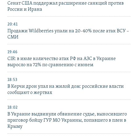
Сенат США поддержал расширение санкций против
России и Ирана
20:41
Продажи Wildberries упали на 20-40% после атак ВСУ –
СМИ
19:46
CIR: в июле количество атак РФ на АЗС в Украине
выросло на 72% по сравнению с июнем
18:53
В Керчи дрон упал на жилой дом: российские власти
сообщают о жертвах
18:02
В Украине выдвинули обвинение судье, выносившего
приговор бойцу ГУР МО Украины, попавшего в плен в
Крыму