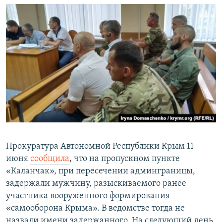
Прокуратура Автономной Республики Крым 11
июня
сообщила
, что на пропускном пункте
«Каланчак», при пересечении админграницы,
задержали мужчину, разыскиваемого ранее
участника вооруженного формирования
«самооборона Крыма». В ведомстве тогда не
назвали имени задержанного. На следующий день