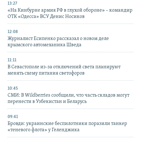
13:27
«На Кинбурне армия РФ в глухой обороне» – командир
ОТК «Одесса» ВСУ Денис Носиков
12:08
Журналист Есипенко рассказал о новом деле
крымского автомеханика Шведа
11:11
В Севастополе из-за отключений света планируют
менять схему питания светофоров
10:45
СМИ: В Wildberries сообщили, что часть складов могут
перенести в Узбекистан и Беларусь
09:41
Бровди: украинские беспилотники поразили танкер
«теневого флота» у Геленджика