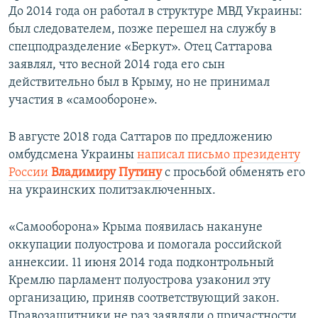
До 2014 года он работал в структуре МВД Украины:
был следователем, позже перешел на службу в
спецподразделение «Беркут». Отец Саттарова
заявлял, что весной 2014 года его сын
действительно был в Крыму, но не принимал
участия в «cамообороне».
В августе 2018 года Саттаров по предложению
омбудсмена Украины
написал письмо президенту
России
Владимиру Путину
с просьбой обменять его
на украинских политзаключенных.
«Самооборона» Крыма появилась накануне
оккупации полуострова и помогала российской
аннексии. 11 июня 2014 года подконтрольный
Кремлю парламент полуострова узаконил эту
организацию, приняв соответствующий закон.
Правозащитники не раз заявляли о причастности