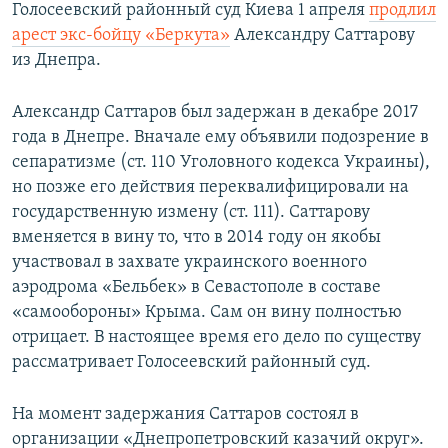
Голосеевский районный суд Киева 1 апреля
продлил
арест экс-бойцу «Беркута»
Александру Саттарову
из Днепра.
Александр Саттаров был задержан в декабре 2017
года в Днепре. Вначале ему объявили подозрение в
сепаратизме (ст. 110 Уголовного кодекса Украины),
но позже его действия переквалифицировали на
государственную измену (ст. 111). Саттарову
вменяется в вину то, что в 2014 году он якобы
участвовал в захвате украинского военного
аэродрома «Бельбек» в Севастополе в составе
«самообороны» Крыма. Сам он вину полностью
отрицает. В настоящее время его дело по существу
рассматривает Голосеевский районный суд.
На момент задержания Саттаров состоял в
организации «Днепропетровский казачий округ».