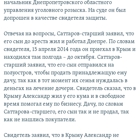
начальник Днепропетровского областного
управления уголовного розыска. На суде он был
допрошен в качестве свидетеля защиты.
Отвечая на вопросы, Саттаров-старший заявил, что
его сын до ареста жил и работал Днепре. По словам
свидетеля, 15 апреля 2014 года он приехал в Крым и
находился там полгода – до октября. Саттаров-
старший заявил, что его сын отправился на
полуостров, чтобы продать принадлежащую ему
дачу, так как в тот момент их семья нуждалась в
деньгах на лечение дочери. Свидетель сказал, что в
Крыму Александр жил у его кума и в свободное
время помогал ему по бизнесу. Дачу, по словам
Саттарова-старшего, его сын так и не продал, так
как не нашлись покупатели.
Свидетель заявил, что в Крыму Александр не