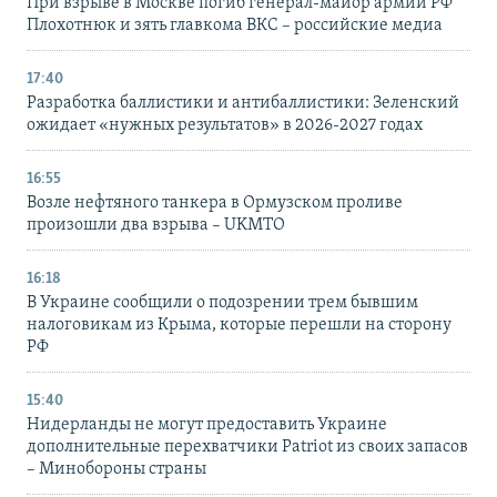
При взрыве в Москве погиб генерал-майор армии РФ
Плохотнюк и зять главкома ВКС – российские медиа
17:40
Разработка баллистики и антибаллистики: Зеленский
ожидает «нужных результатов» в 2026-2027 годах
16:55
Возле нефтяного танкера в Ормузском проливе
произошли два взрыва – UKMTO
16:18
В Украине сообщили о подозрении трем бывшим
налоговикам из Крыма, которые перешли на сторону
РФ
15:40
Нидерланды не могут предоставить Украине
дополнительные перехватчики Patriot из своих запасов
– Минобороны страны