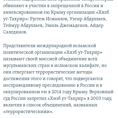
обвиняют в участии в запрещенной в России и
аннексированном ею Крыму организации «Хизб
ут-Тахрир»: Рустем Исмаилов, Узеир Абдуллаев,
Теймур Абдуллаев, Эмиль Джемаденов, Айдер
Салединов.
Представители международной исламской
политической организации «Хизб ут-Тахрир»
называют своей миссией объединение всех
мусульманских стран в исламском халифате, но
они отвергают террористические методы
достижения этого и говорят, что подвергаются
несправедливому преследованию в России и в
оккупированном ею в 2014 году Крыму. Верховный
суд России запретил «Хизб ут-Тахрир» в 2003 году,
включив в список объединений, названных
«террористическими».