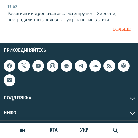
15:02
Российский дрон атаковал маршрутку в Херсоне,
пострадали пять человек – украинские власти
БОЛЬШЕ
ПРИСОЕДИНЯЙТЕСЬ!
ПОДДЕРЖКА
ИНФО
UTC+3
Copyright Крым.Реалии, 2026 | Все права защищены.
КТА
УКР