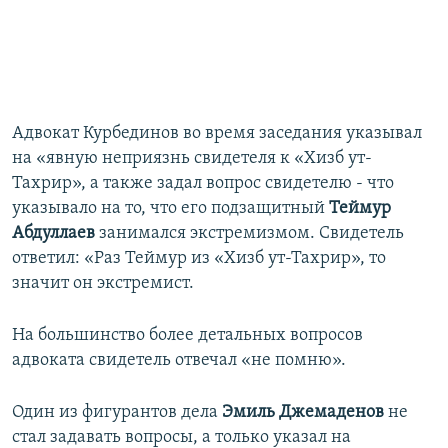
Адвокат Курбединов во время заседания указывал
на «явную неприязнь свидетеля к «Хизб ут-
Тахрир», а также задал вопрос свидетелю - что
указывало на то, что его подзащитный
Теймур
Абдуллаев
занимался экстремизмом. Свидетель
ответил: «Раз Теймур из «Хизб ут-Тахрир», то
значит он экстремист.
На большинство более детальных вопросов
адвоката свидетель отвечал «не помню».
Один из фигурантов дела
Эмиль Джемаденов
не
стал задавать вопросы, а только указал на