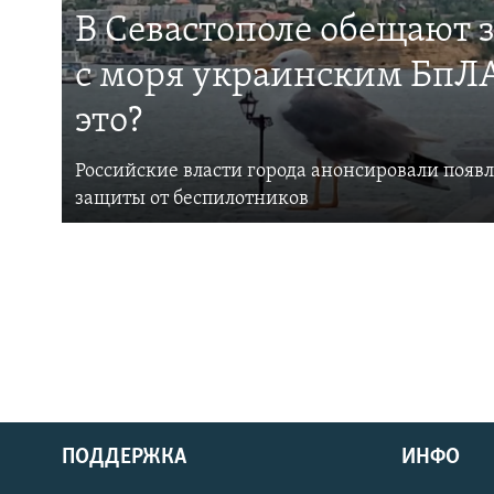
В Севастополе обещают 
с моря украинским БпЛА
это?
Российские власти города анонсировали появ
защиты от беспилотников
ПОДДЕРЖКА
ИНФО