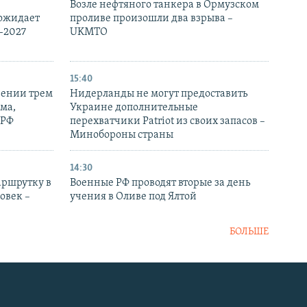
Возле нефтяного танкера в Ормузском
 ожидает
проливе произошли два взрыва –
-2027
UKMTO
15:40
рении трем
Нидерланды не могут предоставить
ма,
Украине дополнительные
 РФ
перехватчики Patriot из своих запасов –
Минобороны страны
14:30
аршрутку в
Военные РФ проводят вторые за день
овек –
учения в Оливе под Ялтой
БОЛЬШЕ