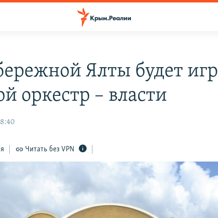
бережной Ялты будет игр
ой оркестр – власти
08:40
ся
Читать без VPN