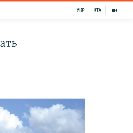
УКР
КТА
ать