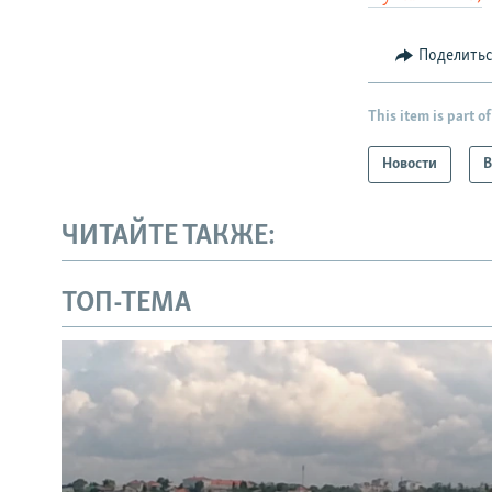
Поделить
This item is part of
Новости
В
ЧИТАЙТЕ ТАКЖЕ:
ТОП-ТЕМА