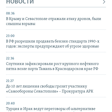
НОВОСТИ
08:36
В Крыму и Севастополе отражали атаку дронов, были
слышны взрывы
23:00
В РФ разрешили продавать бензин стандарта 1990-х
годов: эксперты предупреждают об угрозе здоровью
22:36
Спутники зафиксировали рост крупного нефтяного
пятна возле порта Тамань в Краснодарском крае РФ
21:27
До 10 лет лишения свободы грозит участнику
«Самообороны Севастополя» – Прокуратура АРК
20:40
Турция и Ирак ведут переговоры об альтернативе