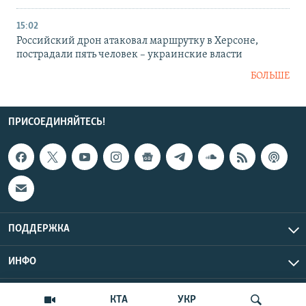
15:02
Российский дрон атаковал маршрутку в Херсоне,
пострадали пять человек – украинские власти
БОЛЬШЕ
ПРИСОЕДИНЯЙТЕСЬ!
ПОДДЕРЖКА
ИНФО
UTC+3
Copyright Крым.Реалии, 2026 | Все права защищены.
КТА
УКР