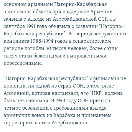
основном армянами Нагорно-Карабахская
автономная область при поддержке Армении
заявила о выходе из Азербайджанской ССР, а в
сентябре 1991 года объявила о создании "Нагорно-
Карабахской республики". За период вооруженного
конфликта 1988-1994 годов в сепаратистском
регионе погибли 30 тысяч человек, более сотни
тысяч стали беженцами и вынужденными
переселенцами.
"Нагорно-Карабахская республика" официально не
признана ни одной из стран ООН, в том числе
Арменией, которая настаивает, что "НКР" должна
быть независимой. В 1993 году ООН приняла
четыре резолюции с требованиями вывода
армянских войск из Карабаха и признанием
территории частью Азербайджана.