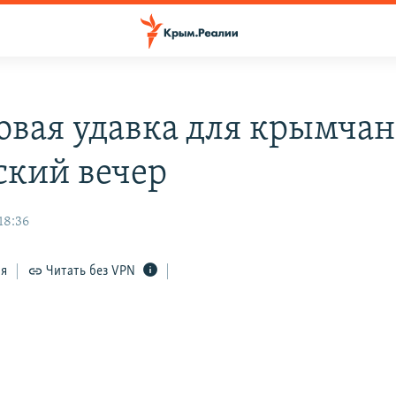
овая удавка для крымчан
кий вечер
18:36
ся
Читать без VPN