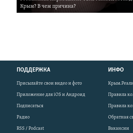
Крым? В чем причина?
ПОДДЕРЖКА
ИНФО
Українською
Присылайте свои видео и фото
Крым.Реали
Qırımtatar
Приложение для iOS и Андроид
Правила к
Подписаться
Правила к
ПРИСОЕДИНЯЙТЕСЬ!
Радио
Обратная с
RSS / Podcast
Вакансии