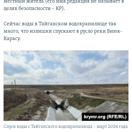
местный житель (его имя редакция не называет в
целях безопасности – КР).
Сейчас воды в Тайганском водохранилище так
много, что излишки спускают в русло реки Биюк-
Карасу.
Спуск воды с Тайганского водохранилища – март 2024 года