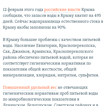
12 февраля этого года
российские власти
Крыма
сообщили, что запасов воды в Крыму хватит на 495
дней. Сейчас водохранилища естественного стока в
Крыму якобы заполнены на 90%.
В Крыму большие проблемы с качеством питьевой
воды. Население Евпатории, Красноперекопска,
Сак, Джанкоя, Армянска, Красноперекопского
района обеспечено питьевой водой, которая не
соответствует гигиеническим нормативам по
показателям общей жесткости, общей
минерализации, хлоридам, нитратам, сульфатам.
Повышенный удельный вес
не отвечающих
гигиеническим нормативам проб питьевой воды
по микробиологическим показателям в
Ленинском, Белогорском, Советском районах и в