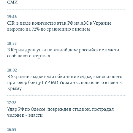
СМИ
19:46
CIR: в июле количество атак РФ на АЗС в Украине
выросло на 72% по сравнению с июнем
18:53
В Керчи дрон упал на жилой дом: российские власти
сообщают о жертвах
18:02
В Украине выдвинули обвинение судье, выносившего
приговор бойцу ГУР МО Украины, попавшего в плен в
Крыму
17:28
Удар РФ по Одессе: поврежден стадион, пострадал
человек – власти
16:59