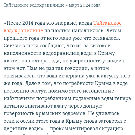
Тайганское водохранилище – март 2024 года
«После 2014 года это впервые, когда
Тайганское
водохранилище
полностью наполнилось. Летом
прошлого года от него мало уже что оставалось.
Сейчас власти сообщают, что из-за высокой
наполненности водохранилищ воды в Крыму
хватит на полтора года, но уверенности у людей в
этом нет. Нам не раз так говорили, а потом
оказывалось, что вода исчерпана уже к августу того
же года. Дело в том, что потребности Крыма в воде
постоянно растут, помимо этого истощенные
избыточным потреблением подземные воды теперь
активно впитывают влагу через донную
поверхность крымских водоемов. Не удивлюсь,
если к осени этого года в Крыму снова заговорят о
дефиците воды», – прокомментировал ситуацию