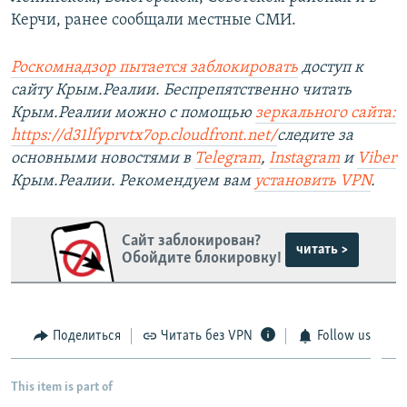
Керчи, ранее сообщали местные СМИ.
Роскомнадзор пытается заблокировать
доступ к
сайту Крым.Реалии. Беспрепятственно читать
Крым.Реалии можно с помощью
зеркального сайта:
https://d31lfyprvtx7op.cloudfront.net/
следите за
основными новостями в
Telegram
,
Instagram
и
Viber
Крым.Реалии. Рекомендуем вам
установить VPN
.
Сайт заблокирован?
читать >
Обойдите блокировку!
Поделиться
Читать без VPN
Follow us
This item is part of