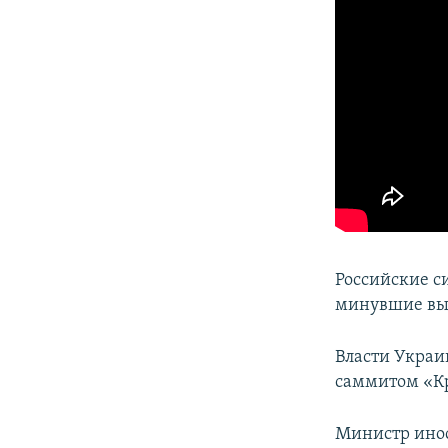
Российские с
минувшие вы
Власти Украи
саммитом «Кр
Министр ино