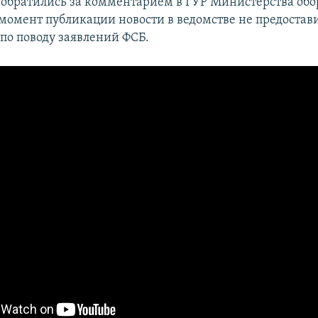
обратились за комментарием в ГУР Министерства об
момент публикации новости в ведомстве не предостав
о поводу заявлений ФСБ.