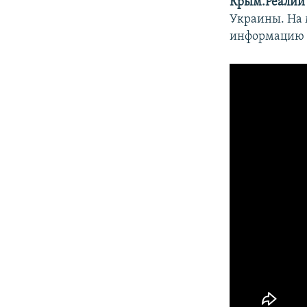
Крым.Реалии
Украины. На 
информацию п