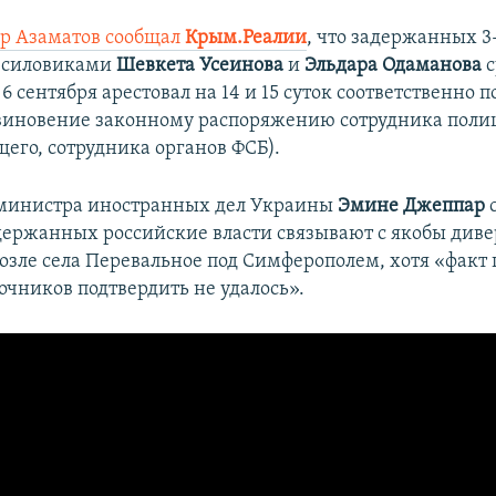
р Азаматов сообщал
Крым.Реалии
, что задержанных 3
 силовиками
Шевкета Усеинова
и
Эльдара Одаманова
с
6 сентября арестовал на 14 и 15 суток соответственно п
виновение законному распоряжению сотрудника поли
его, сотрудника органов ФСБ).
 министра иностранных дел Украины
Эмине Джеппар
адержанных российские власти связывают с якобы диве
возле села Перевальное под Симферополем, хотя «фак
очников подтвердить не удалось».