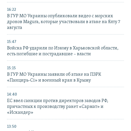
16:22
В ГУР МО Украины опубликовали видео с морских
дронов Magura, которые участвовали в атаке на Ялту 7
августа
15:47
Войска РФ ударили по Изюму в Харьковской области,
есть погибшие и пострадавшие – власти
15:15
В ГУР МО Украины заявили об атаке на ПЗРК
«Панцирь-С1» и военный кран в Крыму
14:40
ЕС ввел санкции против директоров заводов РФ,
причастных к производству ракет «Сармат» и
«Искандер»
13:50