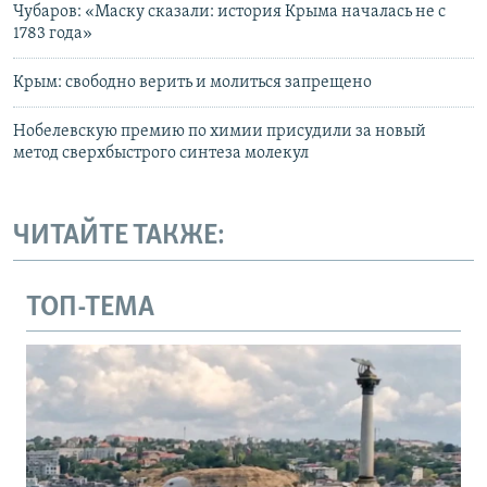
Чубаров: «Маску сказали: история Крыма началась не с
1783 года»
Крым: свободно верить и молиться запрещено
Нобелевскую премию по химии присудили за новый
метод сверхбыстрого синтеза молекул
ЧИТАЙТЕ ТАКЖЕ:
ТОП-ТЕМА