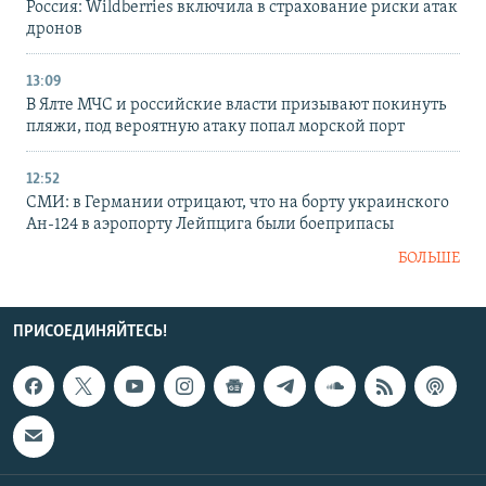
Россия: Wildberries включила в страхование риски атак
дронов
13:09
В Ялте МЧС и российские власти призывают покинуть
пляжи, под вероятную атаку попал морской порт
12:52
СМИ: в Германии отрицают, что на борту украинского
Ан-124 в аэропорту Лейпцига были боеприпасы
БОЛЬШЕ
ПРИСОЕДИНЯЙТЕСЬ!