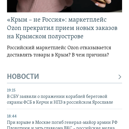
«Крым – не Россия»: маркетплейс
Ozon прекратил прием новых заказов
на Крымском полуострове
Российский маркетплейс Ozon отказывается
доставлять товары в Крым? В чем причина?
НОВОСТИ
19:15
В СБУ заявили о поражении кораблей береговой
охраны ФСБ в Керчи и НПЗ в российском Ярославле
18:44
При взрыве в Москве погиб генерал-майор армии РФ
Плохотнюк и зять главкома ВКС – российские медиа