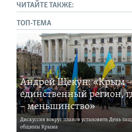
ЧИТАЙТЕ ТАКЖЕ:
ТОП-ТЕМА
Андрей Щекун: «Крым –
единственный регион, 
– меньшинство»
Дискуссия вокруг планов установить День за
общины Крыма