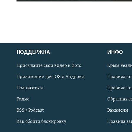
ПОДДЕРЖКА
ИНФО
Українською
Присылайте свои видео и фото
Крым.Реали
Qırımtatar
Приложение для iOS и Андроид
Правила к
Подписаться
Правила к
ПРИСОЕДИНЯЙТЕСЬ!
Радио
Обратная с
RSS / Podcast
Вакансии
Как обойти блокировку
Правила з
Все сайты RFE/RL