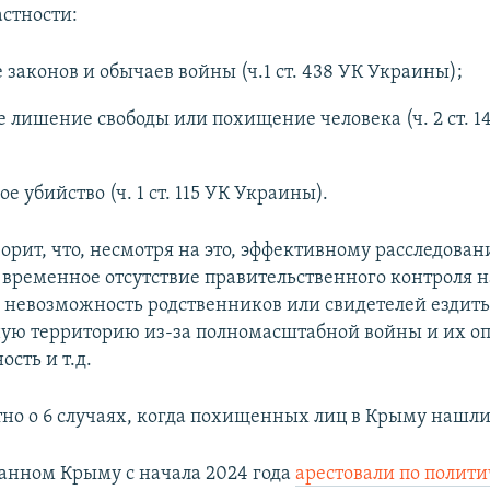
астности:
законов и обычаев войны (ч.1 ст. 438 УК Украины);
 лишение свободы или похищение человека (ч. 2 ст. 1
 убийство (ч. 1 ст. 115 УК Украины).
орит, что, несмотря на это, эффективному расследова
 временное отсутствие правительственного контроля 
 невозможность родственников или свидетелей ездить
ую территорию из-за полномасштабной войны и их оп
ость и т.д.
тно о 6 случаях, когда похищенных лиц в Крыму нашл
анном Крыму с начала 2024 года
арестовали по полит