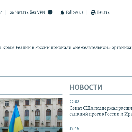
ся
Читать без VPN
Follow us
Печать
и Крым.Реалии в России признали «нежелательной» организ
НОВОСТИ
22:08
Сенат США поддержал расш
санкций против России и Ир
19:46