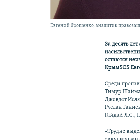
Евгений Ярошенко, аналитик правоза
За десять ле
насильственн
остаются неи
КрымSOS Евг
Среди пропав
Тимур Шаймар
Джевдет Исля
Руслан Гание
Гайдай Л.С., 
«Трудно выде
оккупированн