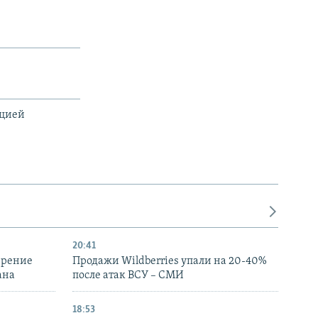
ацией
20:41
ирение
Продажи Wildberries упали на 20-40%
ана
после атак ВСУ – СМИ
18:53