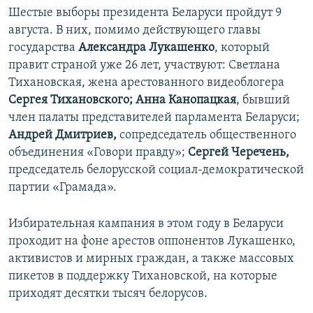
Шестые выборы президента Беларуси пройдут 9
августа. В них, помимо действующего главы
государства
Александра Лукашенко
, который
правит страной уже 26 лет, участвуют: Светлана
Тихановская, жена арестованного видеоблогера
Сергея Тихановского;
Анна Канопацкая
​, бывший
член палаты представителей парламента Беларуси;
Андрей Дмитриев,
сопредседатель общественного
объединения «Говори правду»;
Сергей Черечень,
председатель белорусской социал-демократической
партии «Грамада».
Избирательная кампания в этом году в Беларуси
проходит на фоне арестов оппонентов Лукашенко,
активистов и мирных граждан, а также массовых
пикетов в поддержку Тихановской, на которые
приходят десятки тысяч белорусов.