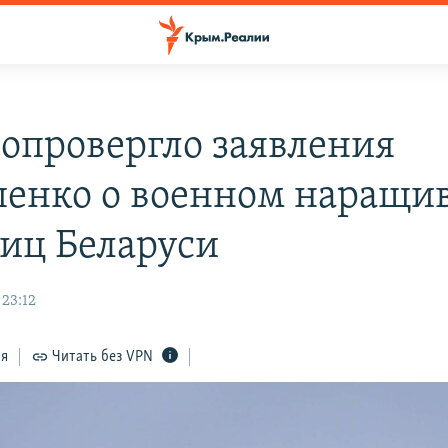
опровергло заявления
енко о военном наращи
ниц Беларуси
 23:12
ся
Читать без VPN