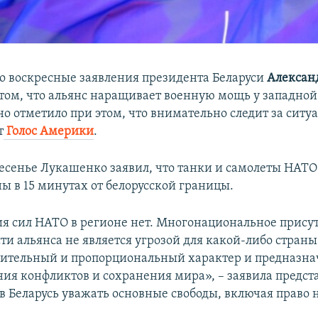
о воскресные заявления президента Беларуси
Алексан
том, что альянс наращивает военную мощь у западно
но отметило при этом, что внимательно следит за ситу
т
Голос Америки
.
ресенье Лукашенко заявил, что танки и самолеты НАТО
ы в 15 минутах от белорусской границы.
 сил НАТО в регионе нет. Многонациональное прису
ти альянса не является угрозой для какой-либо страны
нительный и пропорциональный характер и предназна
ия конфликтов и сохранения мира», – заявила предст
в Беларусь уважать основные свободы, включая право