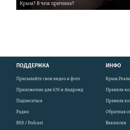
Крым? В чем причина?
ПОДДЕРЖКА
ИНФО
Українською
Присылайте свои видео и фото
Крым.Реали
Qırımtatar
Приложение для iOS и Андроид
Правила к
Подписаться
Правила к
ПРИСОЕДИНЯЙТЕСЬ!
Радио
Обратная с
RSS / Podcast
Вакансии