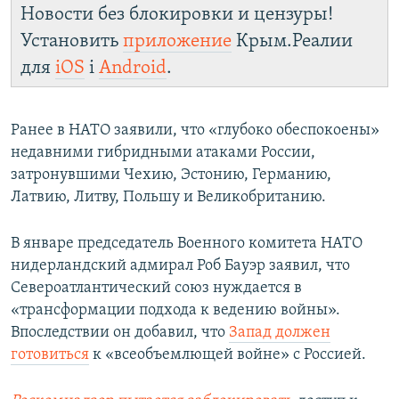
Новости без блокировки и цензуры!
Установить
приложение
Крым.Реалии
для
iOS
і
Android
.
Ранее в НАТО заявили, что «глубоко обеспокоены»
недавними гибридными атаками России,
затронувшими Чехию, Эстонию, Германию,
Латвию, Литву, Польшу и Великобританию.
В январе председатель Военного комитета НАТО
нидерландский адмирал Роб Бауэр заявил, что
Североатлантический союз нуждается в
«трансформации подхода к ведению войны».
Впоследствии он добавил, что
Запад должен
готовиться
к «всеобъемлющей войне» с Россией.