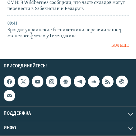
СМИ: В Wildberries сообщили, что часть складов могут
перенести в Узбекистан и Беларусь
09:41
Бровди: украинские беспилотники поразили танкер
«теневого флота» у Геленджика
БОЛЬШЕ
ПРИСОЕДИНЯЙТЕСЬ!
ПОДДЕРЖКА
ИНФО