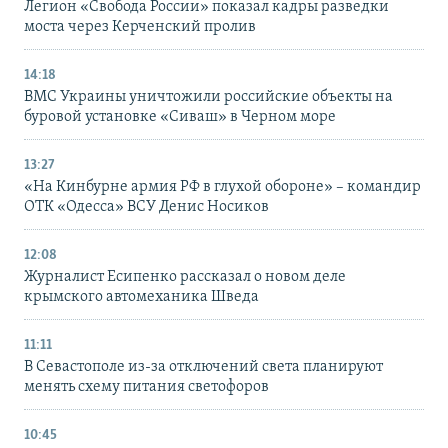
Легион «Свобода России» показал кадры разведки
моста через Керченский пролив
14:18
ВМС Украины уничтожили российские объекты на
буровой установке «Сиваш» в Черном море
13:27
«На Кинбурне армия РФ в глухой обороне» – командир
ОТК «Одесса» ВСУ Денис Носиков
12:08
Журналист Есипенко рассказал о новом деле
крымского автомеханика Шведа
11:11
В Севастополе из-за отключений света планируют
менять схему питания светофоров
10:45