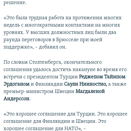
решение.
«Это была трудная работа на протяжении многих
недель с многократными контактами на многих
уровнях. У высших должностных лиц были два
раунда переговоров в Брюсселе при моей
поддержке», – добавил он.
По словам Столтенберга, окончательного
соглашения удалось достичь накануне во время его
встречи с президентом Турции
Реджепом Тайипом
Эрдоганом
и Финляндии
Саули Нииностио,
а также
премьер-министром Швеции
Магдаленой
Андерссон
.
«Это хорошее соглашение для Турции. Это хорошее
соглашение для Финляндии и Швеции. Это
хорошее соглашение для НАТО», –