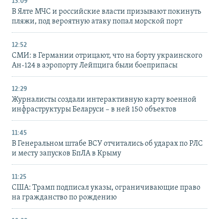
13:09
В Ялте МЧС и российские власти призывают покинуть
пляжи, под вероятную атаку попал морской порт
12:52
СМИ: в Германии отрицают, что на борту украинского
Ан-124 в аэропорту Лейпцига были боеприпасы
12:29
Журналисты создали интерактивную карту военной
инфраструктуры Беларуси – в ней 150 объектов
11:45
В Генеральном штабе ВСУ отчитались об ударах по РЛС
и месту запусков БпЛА в Крыму
11:25
США: Трамп подписал указы, ограничивающие право
на гражданство по рождению