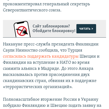
прокомментировал генеральный секретарь
Североатлантического союза.
Сайт заблокирован?
читать >
Обойдите блокировку!
Накануне пресс-служба президента Финляндии
Саули Нииностио сообщила, что Турция
согласилась поддержать кандидатуры
Швеции и
Финляндии на вступление в НАТО во время
саммита альянса в Мадриде. До этого Анкара
высказывалась против присоединения двух
скандинавских стран, обвиняя их в поддержке
«террористических организаций».
Полномасштабное вторжение России в Украину
побудило Финляндию и Швецию подать заявку на