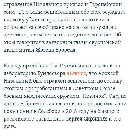
отравление Навального призвал и Европейский
союз. ЕС самым решительным образом осуждает
попытку убийства российского политика и
оставляет за собой право на соответствующие
действия, в том числе на введение санкций. Об
этом говорится в заявлении главы европейской
дипломатии
Жозепа Борреля.
В среду правительство Германии со ссылкой на
лабораторию Бундесвера
заявило
, что Алексей
Навальный был отравлен веществом, по составу
схожим с разработанным в Советском Союзе
боевым химическим оружием "Новичок". Оно, по
данным британских властей, использовалось при
покушении в Солсбери в 2018 году на бывшего
российского разведчика
Сергея Скрипаля
и его
дочь.