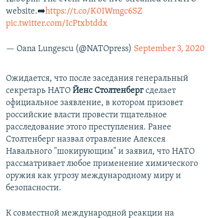
website.➡️
https://t.co/K0IWmgc6SZ
pic.twitter.com/IcPtxbtddx
— Oana Lungescu (@NATOpress)
September 3, 2020
Ожидается, что после заседания генеральный
секретарь НАТО
Йенс Столтенберг
сделает
официальное заявление, в котором призовет
российские власти провести тщательное
расследование этого преступления. Ранее
Столтенберг назвал отравление Алексея
Навального "шокирующим" и заявил, что НАТО
рассматривает любое применение химического
оружия как угрозу международному миру и
безопасности.
К совместной международной реакции на