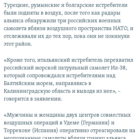
Турецкие, румынские и болгарские истребители
были подняты в воздух, после того как радары
альянса обнаружили три российских военных
самолета вблизи воздушного пространства НАТО, и
отслеживали их до тех пор, пока они не покинули
этот район.
«Кроме того, итальянский истребитель перехватил
российский морской патрульный самолет Ил-38,
который сопровождался истребителями над
Балтийским морем, направляясь в
Калининградскую область и выходя из нее», –
говорится в заявлении.
«Мужчины и женщины двух центров совместных
воздушных операций в Удеме (Германия) и
Торрехоне (Испания) оперативно отреагировали на
неопознанные самолеты вблизи границ альянса,