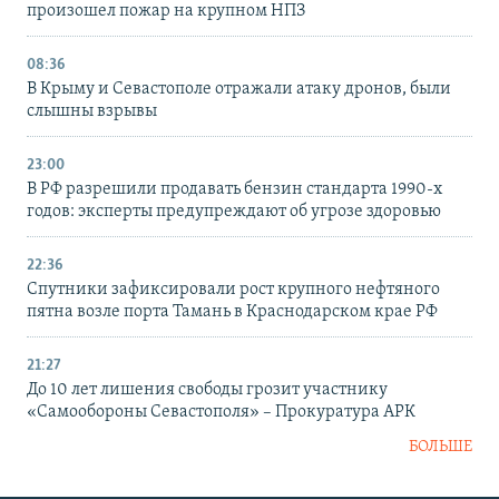
произошел пожар на крупном НПЗ
08:36
В Крыму и Севастополе отражали атаку дронов, были
слышны взрывы
23:00
В РФ разрешили продавать бензин стандарта 1990-х
годов: эксперты предупреждают об угрозе здоровью
22:36
Спутники зафиксировали рост крупного нефтяного
пятна возле порта Тамань в Краснодарском крае РФ
21:27
До 10 лет лишения свободы грозит участнику
«Самообороны Севастополя» – Прокуратура АРК
БОЛЬШЕ