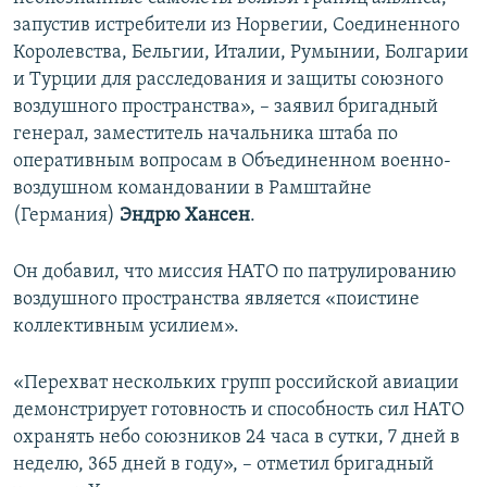
запустив истребители из Норвегии, Соединенного
Королевства, Бельгии, Италии, Румынии, Болгарии
и Турции для расследования и защиты союзного
воздушного пространства», – заявил бригадный
генерал, заместитель начальника штаба по
оперативным вопросам в Объединенном военно-
воздушном командовании в Рамштайне
(Германия)
Эндрю Хансен
.
Он добавил, что миссия НАТО по патрулированию
воздушного пространства является «поистине
коллективным усилием».
«Перехват нескольких групп российской авиации
демонстрирует готовность и способность сил НАТО
охранять небо союзников 24 часа в сутки, 7 дней в
неделю, 365 дней в году», – отметил бригадный