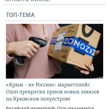
ТОП-ТЕМА
«Крым – не Россия»: маркетплейс
Ozon прекратил прием новых заказов
на Крымском полуострове
Российский маркетплейс Ozon отказывается