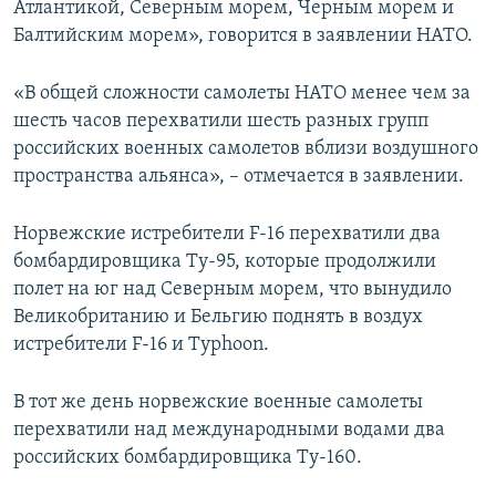
Атлантикой, Северным морем, Черным морем и
Балтийским морем», говорится в заявлении НАТО.
«В общей сложности самолеты НАТО менее чем за
шесть часов перехватили шесть разных групп
российских военных самолетов вблизи воздушного
пространства альянса», – отмечается в заявлении.
Норвежские истребители F-16 перехватили два
бомбардировщика Ту-95, которые продолжили
полет на юг над Северным морем, что вынудило
Великобританию и Бельгию поднять в воздух
истребители F-16 и Typhoon.
В тот же день норвежские военные самолеты
перехватили над международными водами два
российских бомбардировщика Ту-160.