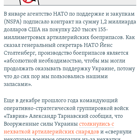
В январе агентство НАТО по поддержке и закупкам
(NSPA) подписало контракт на сумму 1,2 миллиарда
долларов США на покупку 220 тысяч 155-
миллиметровых артиллерийских боеприпасов. Как
сказал генеральный секретарь НАТО Йенс
Столтенберг, производство боеприпасов является
«абсолютной необходимостью, чтобы мы могли
продолжать оказывать поддержку Украине, потому
что до сих пор мы пользовались нашими
запасами».
Еще в декабре прошлого года командующий
оперативно-стратегической группировкой войск
«Таврия» Александр Тарнавский сообщил, что
Вооруженные силы Украины
столкнулись с
нехваткой артиллерийских снарядов
и «свернули
некоторые военные операции из-за нехватки