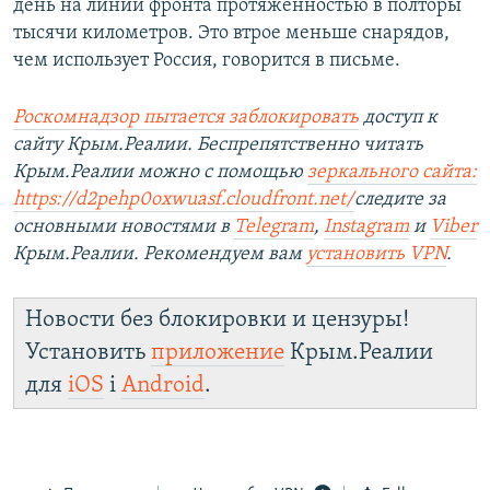
день на линии фронта протяженностью в полторы
тысячи километров. Это втрое меньше снарядов,
чем использует Россия, говорится в письме.
Роскомнадзор пытается заблокировать
доступ к
сайту Крым.Реалии. Беспрепятственно читать
Крым.Реалии можно с помощью
зеркального сайта:
https://d2pehp0oxwuasf.cloudfront.net/
следите за
основными новостями в
Telegram
,
Instagram
и
Viber
Крым.Реалии. Рекомендуем вам
установить VPN
.
Новости без блокировки и цензуры!
Установить
приложение
Крым.Реалии
для
iOS
і
Android
.