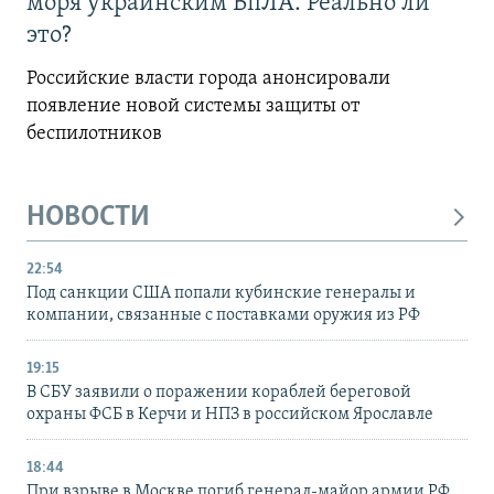
моря украинским БпЛА. Реально ли
это?
Российские власти города анонсировали
появление новой системы защиты от
беспилотников
НОВОСТИ
22:54
Под санкции США попали кубинские генералы и
компании, связанные с поставками оружия из РФ
19:15
В СБУ заявили о поражении кораблей береговой
охраны ФСБ в Керчи и НПЗ в российском Ярославле
18:44
При взрыве в Москве погиб генерал-майор армии РФ