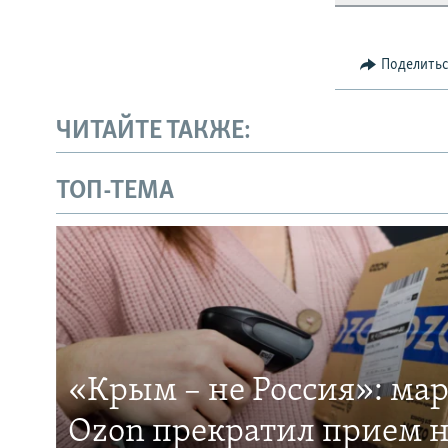
Поделить
ЧИТАЙТЕ ТАКЖЕ:
ТОП-ТЕМА
«Крым – не Россия»: ма
Ozon прекратил прием н