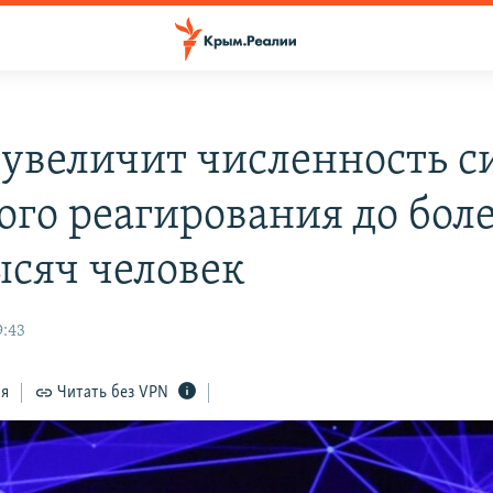
увеличит численность с
ого реагирования до бол
ысяч человек
9:43
ся
Читать без VPN