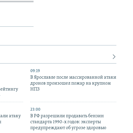
09:19
В Ярославле после массированной атаки
дронов произошел пожар на крупном
рейтингу
НПЗ
6
23:00
али атаку
В РФ разрешили продавать бензин
ы
стандарта 1990-х годов: эксперты
предупреждают об угрозе здоровью