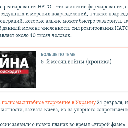
о реагирования НАТО – это воинские формирования, с
воздушных и морских подразделений, а также подраз
операций, которые альянс может быстро развернуть та
В данный момент численность сил реагирования НАТО
авляет около 40 тысяч человек.
БОЛЬШЕ ПО ТЕМЕ:
5-й месяц войны (хроника)
а полномасштабное вторжение в Украину
24 февраля, н
частности, захвата Киева, из-за упорного сопротивлен
оссии заявили о новых планах во время «второй фазы»