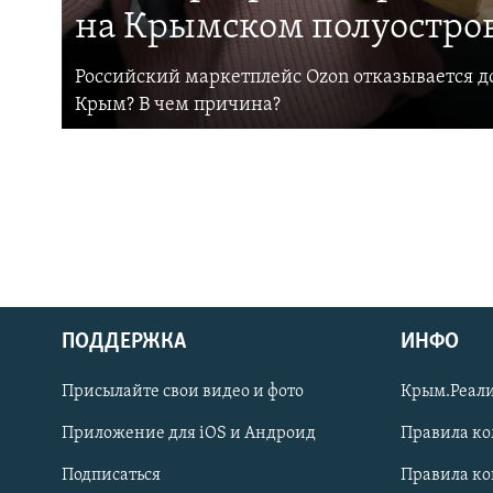
на Крымском полуостро
Российский маркетплейс Ozon отказывается до
Крым? В чем причина?
ПОДДЕРЖКА
ИНФО
Українською
Присылайте свои видео и фото
Крым.Реали
Qırımtatar
Приложение для iOS и Андроид
Правила к
Подписаться
Правила к
ПРИСОЕДИНЯЙТЕСЬ!