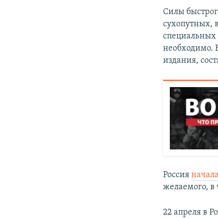
Силы быстрог
сухопутных, 
специальных 
необходимо. 
издания, сост
Россия
начал
желаемого, в 
22 апреля в Р