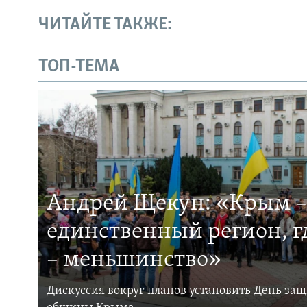
ЧИТАЙТЕ ТАКЖЕ:
ТОП-ТЕМА
Андрей Щекун: «Крым –
единственный регион, 
– меньшинство»
Дискуссия вокруг планов установить День за